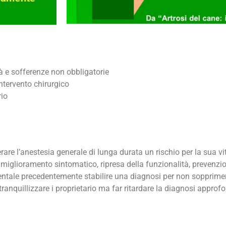
ltà e sofferenze non obbligatorie
ntervento chirurgico
rio
rare l’anestesia generale di lunga durata un rischio per la sua vi
: miglioramento sintomatico, ripresa della funzionalità, prevenzio
ntale precedentemente stabilire una diagnosi per non sopprimer
ranquillizzare i proprietario ma far ritardare la diagnosi approfo