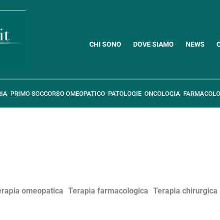
CHI SONO
DOVE SIAMO
NEWS
RIA
PRIMO SOCCORSO OMEOPATICO
PATOLOGIE
ONCOLOGIA
FARMACOLO
erapia omeopatica
Terapia farmacologica
Terapia chirurgica