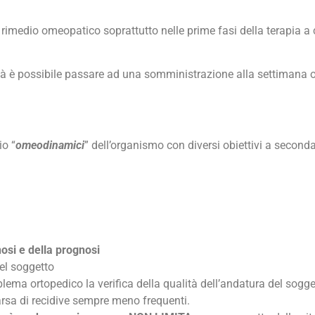
imedio omeopatico soprattutto nelle prime fasi della terapia a
lità è possibile passare ad una somministrazione alla settimana 
io “
omeodinamici
” dell’organismo con diversi obiettivi a seconda
osi e della prognosi
del soggetto
ema ortopedico la verifica della qualità dell’andatura del sogget
rsa di recidive sempre meno frequenti.