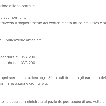
stimolazione centrale,
lla sua normalità,
attraverso il miglioramento del contenimento articolare attivo e p
a lubrificazione articolare
eoarthritis” IOVA 2001
eoarthritis” IOVA 2001
ogni somministrazione ogni 30 minuti fino a miglioramento del
 somministrazione giornaliera.
tto, la dose somministrata al paziente può essere di una volta al 