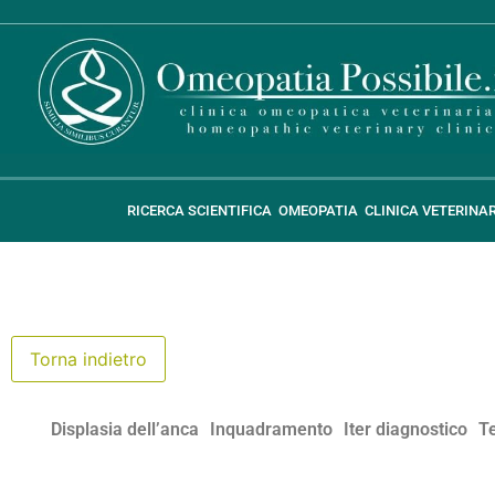
RICERCA SCIENTIFICA
OMEOPATIA
CLINICA VETERINA
Displasia dell’anca
Inquadramento
Iter diagnostico
T