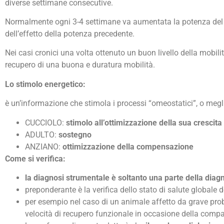
diverse settimane consecutive.
Normalmente ogni 3-4 settimane va aumentata la potenza del r
dell’effetto della potenza precedente.
Nei casi cronici una volta ottenuto un buon livello della mobi
recupero di una buona e duratura mobilità.
Lo stimolo energetico:
è un’informazione che stimola i processi “omeostatici”, o megl
CUCCIOLO:
stimolo all’ottimizzazione della sua crescita
ADULTO:
sostegno
ANZIANO:
ottimizzazione della compensazione
Come si verifica:
la diagnosi strumentale è soltanto una parte della diagn
preponderante è la verifica dello stato di salute globale 
per esempio nel caso di un animale affetto da grave probl
velocità di recupero funzionale in occasione della compa