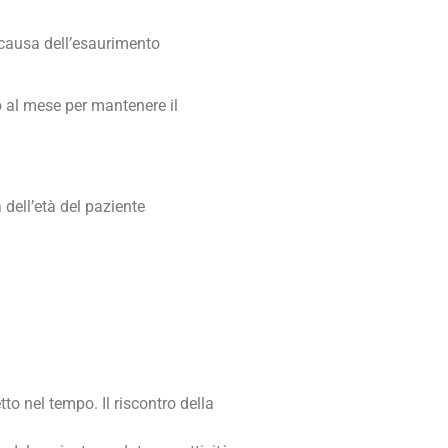
 causa dell’esaurimento
o al mese per mantenere il
 dell’età del paziente
to nel tempo. Il riscontro della