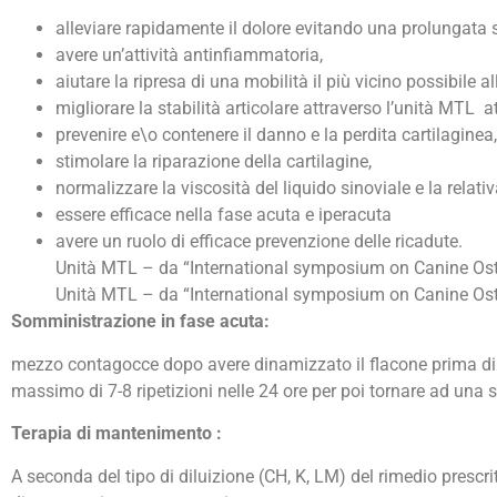
alleviare rapidamente il dolore evitando una prolungata 
avere un’attività antinfiammatoria,
aiutare la ripresa di una mobilità il più vicino possibile a
migliorare la stabilità articolare attraverso l’unità MTL 
prevenire e\o contenere il danno e la perdita cartilaginea,
stimolare la riparazione della cartilagine,
normalizzare la viscosità del liquido sinoviale e la relativ
essere efficace nella fase acuta e iperacuta
avere un ruolo di efficace prevenzione delle ricadute.
Unità MTL – da “International symposium on Canine Ost
Unità MTL – da “International symposium on Canine Ost
Somministrazione in fase acuta:
mezzo contagocce dopo avere dinamizzato il flacone prima di 
massimo di 7-8 ripetizioni nelle 24 ore per poi tornare ad una
Terapia di mantenimento :
A seconda del tipo di diluizione (CH, K, LM) del rimedio prescri