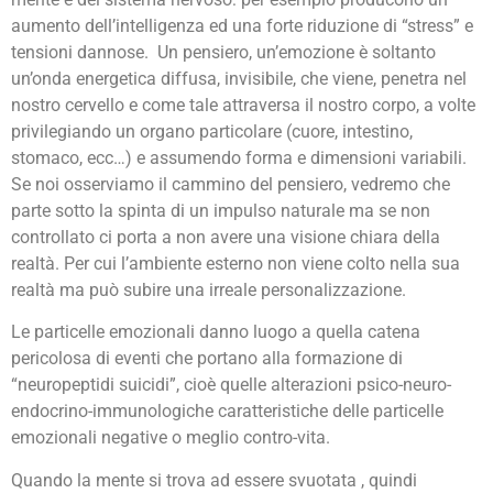
aumento dell’intelligenza ed una forte riduzione di “stress” e
tensioni dannose. Un pensiero, un’emozione è soltanto
un’onda energetica diffusa, invisibile, che viene, penetra nel
nostro cervello e come tale attraversa il nostro corpo, a volte
privilegiando un organo particolare (cuore, intestino,
stomaco, ecc…) e assumendo forma e dimensioni variabili.
Se noi osserviamo il cammino del pensiero, vedremo che
parte sotto la spinta di un impulso naturale ma se non
controllato ci porta a non avere una visione chiara della
realtà. Per cui l’ambiente esterno non viene colto nella sua
realtà ma può subire una irreale personalizzazione.
Le particelle emozionali danno luogo a quella catena
pericolosa di eventi che portano alla formazione di
“neuropeptidi suicidi”, cioè quelle alterazioni psico-neuro-
endocrino-immunologiche caratteristiche delle particelle
emozionali negative o meglio contro-vita.
Quando la mente si trova ad essere svuotata , quindi