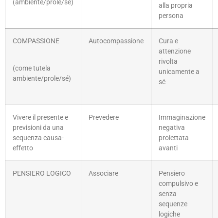
(ambiente/prole/sé)
alla propria
persona
COMPASSIONE
Autocompassione
Cura e
attenzione
rivolta
(come tutela
unicamente a
ambiente/prole/sé)
sé
Vivere il presente e
Prevedere
Immaginazione
previsioni da una
negativa
sequenza causa-
proiettata
effetto
avanti
PENSIERO LOGICO
Associare
Pensiero
compulsivo e
senza
sequenze
logiche