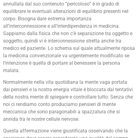
annullata dal suo contenuto “pericoloso” è in grado di
equilibrare le eventuali alterazioni di equilibrio presenti nel
corpo. Bisogna dare estrema importanza
all’interconnessione e all’interdipendenza in medicina.
Sappiamo dalla fisica che non c’è separazione tra oggetto e
soggetto, quindi vi è interconnessione stretta anche tra
medico ed paziente. Lo schema sul quale attualmente riposa
la medicina convenzionale va urgentemente modificato se
l’intenzione è quella di portare al benessere la persona
malata.
Normalmente nella vita quotidiana la mente vaga portata
dai pensieri e la nostra energia vitale è bloccata dai tentativi
della nostra mente di spiegare e controllare tutto. Senza che
noi ci rendiamo conto produciamo pensieri di mente
meccanica che sono paragonabili a spazzatura che si
annida tra le nostre cellule nervose.
Questa affermazione viene giustificata osservando che la