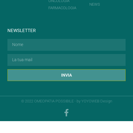
ONCOLOGIA
NEWS
FARMACOLOGIA
NEWSLETTER
INVIA
© 2022 OMEOPATIA POSSIBILE - by
YOYOWEB Design