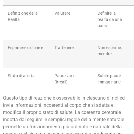
Definizione della
Valutare
Definire la
Realtà
realtà da una
paura
Esprimere ciò che è
Trattenere
Non esprime,
mentire
Stato di allerta
Paure varie
Subire paure
(irreali)
immaginarie
Questo tipo di reazione è osservabile in ciascuno di noi ed
invia informazioni incoerenti al corpo che si adatta e
modifica il proprio stato di salute. La coerenza cerebrale
indotta dal seguire le semplici regole della mente naturale
permette un funzionamento più ordinato e naturale della
mente e del sistema nervoso: per esempio producono un