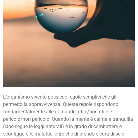
La mente naturale e la mente meccanica
L’organismo vivente possiede regole semplici che gli
permetto la sopravvivenza. Queste regole rispondono
fondamentalmente alle domande: utile/non utile e
pericolo/non pericolo. Quando la mente è calma e tranquilla
(cioè segue le leggi naturali) è in grado di combattere e
sconfiggere le malattie, oltre che di prendere cura di sè e