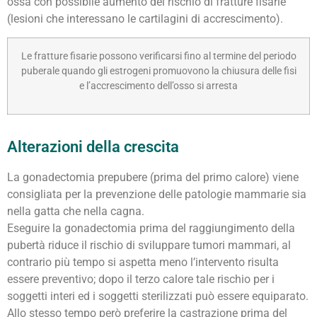
ossa con possibile aumento del rischio di fratture fisarie
(lesioni che interessano le cartilagini di accrescimento).
Le fratture fisarie possono verificarsi fino al termine del periodo
puberale quando gli estrogeni promuovono la chiusura delle fisi
e l’accrescimento dell’osso si arresta
Alterazioni della crescita
La gonadectomia prepubere (prima del primo calore) viene
consigliata per la prevenzione delle patologie mammarie sia
nella gatta che nella cagna.
Eseguire la gonadectomia prima del raggiungimento della
pubertà riduce il rischio di sviluppare tumori mammari, al
contrario più tempo si aspetta meno l’intervento risulta
essere preventivo; dopo il terzo calore tale rischio per i
soggetti interi ed i soggetti sterilizzati può essere equiparato.
Allo stesso tempo però preferire la castrazione prima del