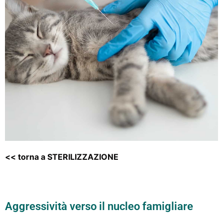
<< torna a STERILIZZAZIONE
Svantagg
sterilizz
Aggressività verso il nucleo famigliare