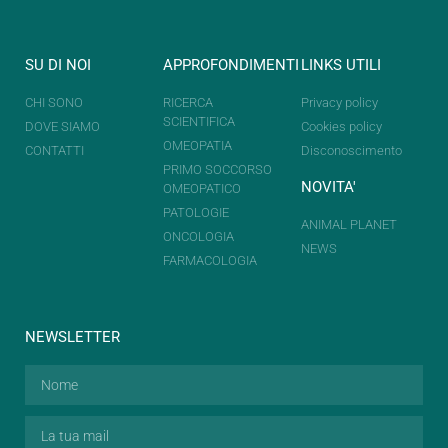
SU DI NOI
APPROFONDIMENTI
LINKS UTILI
CHI SONO
RICERCA
Privacy policy
SCIENTIFICA
DOVE SIAMO
Cookies policy
OMEOPATIA
CONTATTI
Disconoscimento
PRIMO SOCCORSO
NOVITA'
OMEOPATICO
PATOLOGIE
ANIMAL PLANET
ONCOLOGIA
NEWS
FARMACOLOGIA
NEWSLETTER