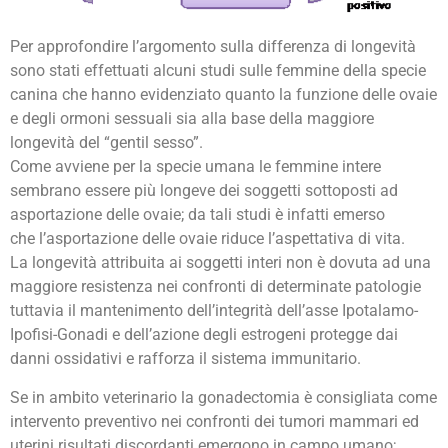
Per approfondire l’argomento sulla differenza di longevità
sono stati effettuati alcuni studi sulle femmine della specie
canina che hanno evidenziato quanto la funzione delle ovaie
e degli ormoni sessuali sia alla base della maggiore
longevità del “gentil sesso”.
Come avviene per la specie umana le femmine intere
sembrano essere più longeve dei soggetti sottoposti ad
asportazione delle ovaie; da tali studi è infatti emerso
che l’asportazione delle ovaie riduce l’aspettativa di vita.
La longevità attribuita ai soggetti interi non è dovuta ad una
maggiore resistenza nei confronti di determinate patologie
tuttavia il mantenimento dell’integrità dell’asse Ipotalamo-
Ipofisi-Gonadi e dell’azione degli estrogeni protegge dai
danni ossidativi e rafforza il sistema immunitario.
Se in ambito veterinario la gonadectomia è consigliata come
intervento preventivo nei confronti dei tumori mammari ed
uterini risultati discordanti emergono in campo umano;