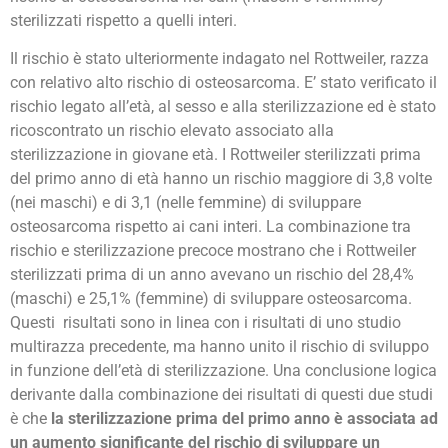
sterilizzati rispetto a quelli interi.
Il rischio è stato ulteriormente indagato nel Rottweiler, razza
con relativo alto rischio di osteosarcoma. E’ stato verificato il
rischio legato all’età, al sesso e alla sterilizzazione ed è stato
ricoscontrato un rischio elevato associato alla
sterilizzazione in giovane età. I Rottweiler sterilizzati prima
del primo anno di età hanno un rischio maggiore di 3,8 volte
(nei maschi) e di 3,1 (nelle femmine) di sviluppare
osteosarcoma rispetto ai cani interi. La combinazione tra
rischio e sterilizzazione precoce mostrano che i Rottweiler
sterilizzati prima di un anno avevano un rischio del 28,4%
(maschi) e 25,1% (femmine) di sviluppare osteosarcoma.
Questi risultati sono in linea con i risultati di uno studio
multirazza precedente, ma hanno unito il rischio di sviluppo
in funzione dell’età di sterilizzazione. Una conclusione logica
derivante dalla combinazione dei risultati di questi due studi
è che
la sterilizzazione prima del primo anno è associata ad
un aumento significante del rischio di sviluppare un