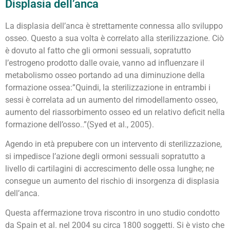
Displasia dell’anca
La displasia dell’anca è strettamente connessa allo sviluppo
osseo. Questo a sua volta è correlato alla sterilizzazione. Ciò
è dovuto al fatto che gli ormoni sessuali, sopratutto
l’estrogeno prodotto dalle ovaie, vanno ad influenzare il
metabolismo osseo portando ad una diminuzione della
formazione ossea:”Quindi, la sterilizzazione in entrambi i
sessi è correlata ad un aumento del rimodellamento osseo,
aumento del riassorbimento osseo ed un relativo deficit nella
formazione dell’osso..”(Syed et al., 2005).
Agendo in età prepubere con un intervento di sterilizzazione,
si impedisce l’azione degli ormoni sessuali sopratutto a
livello di cartilagini di accrescimento delle ossa lunghe; ne
consegue un aumento del rischio di insorgenza di displasia
dell’anca.
Questa affermazione trova riscontro in uno studio condotto
da Spain et al. nel 2004 su circa 1800 soggetti. Si è visto che