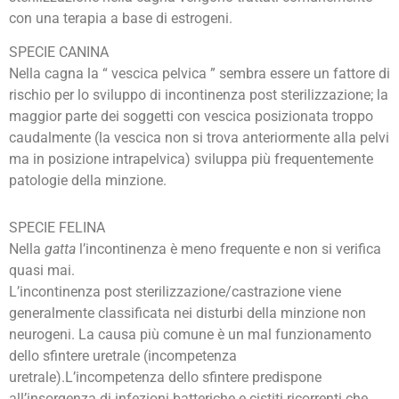
con una terapia a base di estrogeni.
SPECIE CANINA
Nella cagna la “ vescica pelvica ” sembra essere un fattore di
rischio per lo sviluppo di incontinenza post sterilizzazione; la
maggior parte dei soggetti con vescica posizionata troppo
caudalmente (la vescica non si trova anteriormente alla pelvi
ma in posizione intrapelvica) sviluppa più frequentemente
patologie della minzione.
SPECIE FELINA
Nella
gatta
l’incontinenza è meno frequente e non si verifica
quasi mai.
L’incontinenza post sterilizzazione/castrazione viene
generalmente classificata nei disturbi della minzione non
neurogeni. La causa più comune è un mal funzionamento
dello sfintere uretrale (incompetenza
uretrale).L’incompetenza dello sfintere predispone
all’insorgenza di infezioni batteriche e cistiti ricorrenti che