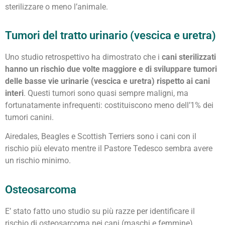
sterilizzare o meno l’animale.
Tumori del tratto urinario (vescica e uretra)
Uno studio retrospettivo ha dimostrato che i
cani sterilizzati
hanno un rischio due volte maggiore e di sviluppare tumori
delle basse vie urinarie (vescica e uretra) rispetto ai cani
interi
. Questi tumori sono quasi sempre maligni, ma
fortunatamente infrequenti: costituiscono meno dell’1% dei
tumori canini.
Airedales, Beagles e Scottish Terriers sono i cani con il
rischio più elevato mentre il Pastore Tedesco sembra avere
un rischio minimo.
Osteosarcoma
E’ stato fatto uno studio su più razze per identificare il
rischio di osteosarcoma nei cani (maschi e femmine)