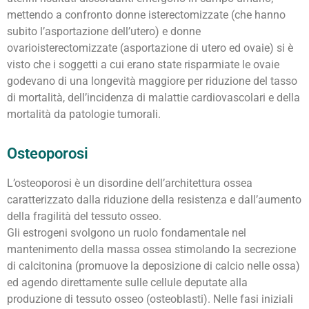
mettendo a confronto donne isterectomizzate (che hanno
subito l’asportazione dell’utero) e donne
ovarioisterectomizzate (asportazione di utero ed ovaie) si è
visto che i soggetti a cui erano state risparmiate le ovaie
godevano di una longevità maggiore per riduzione del tasso
di mortalità, dell’incidenza di malattie cardiovascolari e della
mortalità da patologie tumorali.
Osteoporosi
L’osteoporosi è un disordine dell’architettura ossea
caratterizzato dalla riduzione della resistenza e dall’aumento
della fragilità del tessuto osseo.
Gli estrogeni svolgono un ruolo fondamentale nel
mantenimento della massa ossea stimolando la secrezione
di calcitonina (promuove la deposizione di calcio nelle ossa)
ed agendo direttamente sulle cellule deputate alla
produzione di tessuto osseo (osteoblasti). Nelle fasi iniziali