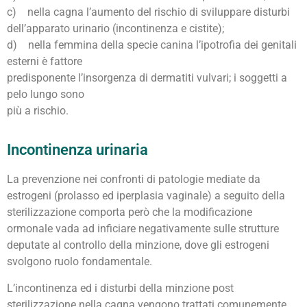
c) nella cagna l’aumento del rischio di sviluppare disturbi
dell’apparato urinario (incontinenza e cistite);
d) nella femmina della specie canina l’ipotrofia dei genitali
esterni è fattore
predisponente l’insorgenza di dermatiti vulvari; i soggetti a
pelo lungo sono
più a rischio.
Incontinenza urinaria
La prevenzione nei confronti di patologie mediate da
estrogeni (prolasso ed iperplasia vaginale) a seguito della
sterilizzazione comporta però che la modificazione
ormonale vada ad inficiare negativamente sulle strutture
deputate al controllo della minzione, dove gli estrogeni
svolgono ruolo fondamentale.
L’incontinenza ed i disturbi della minzione post
sterilizzazione nella cagna vengono trattati comunemente