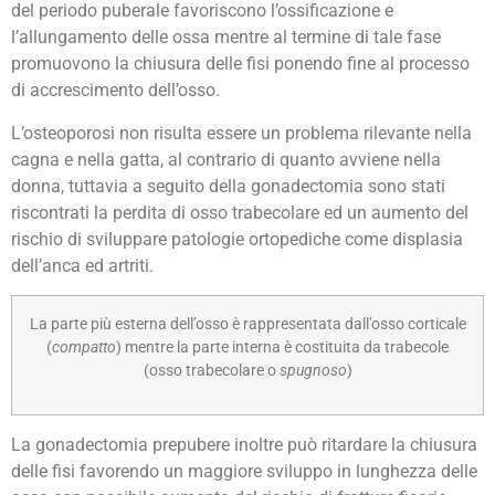
del periodo puberale favoriscono l’ossificazione e
l’allungamento delle ossa mentre al termine di tale fase
promuovono la chiusura delle fisi ponendo fine al processo
di accrescimento dell’osso.
L’osteoporosi non risulta essere un problema rilevante nella
cagna e nella gatta, al contrario di quanto avviene nella
donna, tuttavia a seguito della gonadectomia sono stati
riscontrati la perdita di osso trabecolare ed un aumento del
rischio di sviluppare patologie ortopediche come displasia
dell’anca ed artriti.
La parte più esterna dell’osso è rappresentata dall’osso corticale
(
compatto
) mentre la parte interna è costituita da trabecole
(osso trabecolare o
spugnoso
)
La gonadectomia prepubere inoltre può ritardare la chiusura
delle fisi favorendo un maggiore sviluppo in lunghezza delle