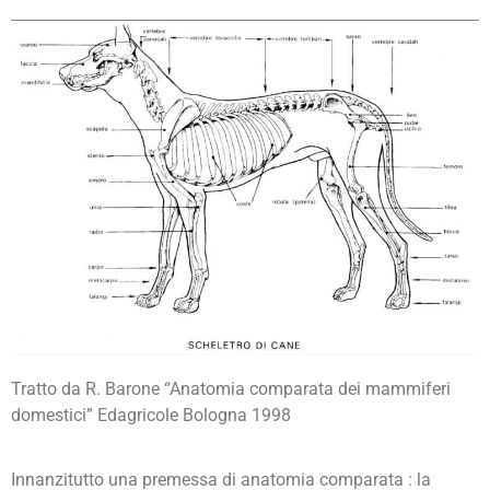
Tratto da R. Barone “Anatomia comparata dei mammiferi
domestici” Edagricole Bologna 1998
Innanzitutto una premessa di anatomia comparata : la