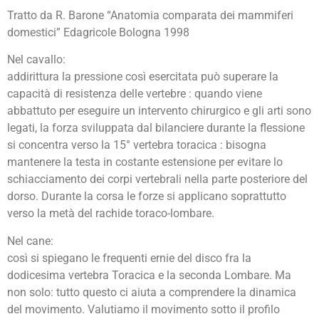
Tratto da R. Barone “Anatomia comparata dei mammiferi
domestici” Edagricole Bologna 1998
Nel cavallo:
addirittura la pressione così esercitata può superare la
capacità di resistenza delle vertebre : quando viene
abbattuto per eseguire un intervento chirurgico e gli arti sono
legati, la forza sviluppata dal bilanciere durante la flessione
si concentra verso la 15° vertebra toracica : bisogna
mantenere la testa in costante estensione per evitare lo
schiacciamento dei corpi vertebrali nella parte posteriore del
dorso. Durante la corsa le forze si applicano soprattutto
verso la metà del rachide toraco-lombare.
Nel cane:
così si spiegano le frequenti ernie del disco fra la
dodicesima vertebra Toracica e la seconda Lombare. Ma
non solo: tutto questo ci aiuta a comprendere la dinamica
del movimento. Valutiamo il movimento sotto il profilo