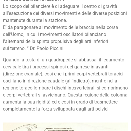
Lo scopo del bilanciere è di adeguare il centro di gravità
all’esecuzione dei diversi movimenti e delle diverse posizioni
mantenute durante la stazione.
E’ da paragonare al movimento delle braccia nella corsa
dell’Uomo, in cui i movimenti oscillatori bilanciano
l’alternarsi della spinta propulsiva degli arti inferiori
sul terreno. “ Dr. Paolo Piccini.
Quando la testa di un quadrupede si abbassa: il legamento
cervicale tira i processi spinosi del garrese in avanti
(direzione craniale), così che i primi corpi vertebrali toracici
oscillano in direzione caudale (all’indietro), mentre nella
regione toraco-lombare i dischi intervertebrali si comprimono
e corpi vertebrali si avvicinano. Questa regione della colonna
aumenta la sua rigidità ed è così in grado di trasmettere
completamente la forza sviluppata dagli arti pelvici.