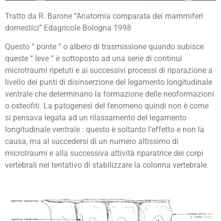
Tratto da R. Barone “Anatomia comparata dei mammiferi
domestici” Edagricole Bologna 1998
Questo “ ponte “ o albero di trasmissione quando subisce
queste “ leve “ è sottoposto ad una serie di continui
microtraumi ripetuti e ai successivi processi di riparazione a
livello dei punti di disinserzione del legamento longitudinale
ventrale che determinano la formazione delle neoformazioni
o osteofiti. La patogenesi del fenomeno quindi non è come
si pensava legata ad un rilassamento del legamento
longitudinale ventrale : questo è soltanto l’effetto e non la
causa, ma al succedersi di un numero altissimo di
microtraumi e alla successiva attività riparatrice dei corpi
vertebrali nel tentativo di stabilizzare la colonna vertebrale.