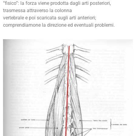
“fisico”: la forza viene prodotta dagli arti posteriori,
trasmessa attraverso la colonna
vertebrale e poi scaricata sugli arti anteriori;
comprendiamone la direzione ed eventuali problemi.