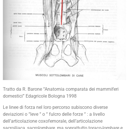
Tratto da R. Barone “Anatomia comparata dei mammiferi
domestici” Edagricole Bologna 1998
Le linee di forza nel loro percorso subiscono diverse
deviazioni o “leve “ o “ fulcro delle forze “ : a livello
dell’articolazione coxofemorale, dell’articolazione
sacroiliaca, sacrolombare, ma soprattutto toraco-lombare e