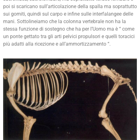
poi si scaricano sull’articolazione della spalla ma soprattutto
sui gomiti, quindi sul carpo e infine sulle interfalangee delle
mani. Sottolineiamo che la colonna vertebrale non ha la
stessa funzione di sostegno che ha per l’Uomo ma è “ come
un ponte gettato tra gli arti pelvici propulsori e quelli toracici
più adatti alla ricezione e all’ammortizzamento “.