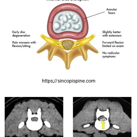
https;//sincopispine.com