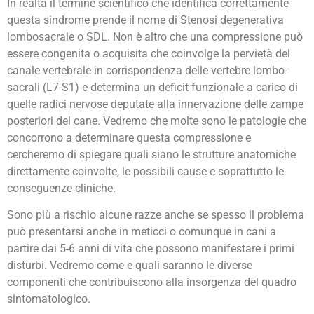
In realtà il termine scientifico che identifica correttamente
questa sindrome prende il nome di Stenosi degenerativa
lombosacrale o SDL. Non è altro che una compressione può
essere congenita o acquisita che coinvolge la pervietà del
canale vertebrale in corrispondenza delle vertebre lombo-
sacrali (L7-S1) e determina un deficit funzionale a carico di
quelle radici nervose deputate alla innervazione delle zampe
posteriori del cane. Vedremo che molte sono le patologie che
concorrono a determinare questa compressione e
cercheremo di spiegare quali siano le strutture anatomiche
direttamente coinvolte, le possibili cause e soprattutto le
conseguenze cliniche.
Sono più a rischio alcune razze anche se spesso il problema
può presentarsi anche in meticci o comunque in cani a
partire dai 5-6 anni di vita che possono manifestare i primi
disturbi. Vedremo come e quali saranno le diverse
componenti che contribuiscono alla insorgenza del quadro
sintomatologico.