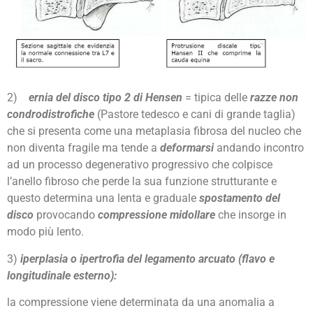
2)
ernia del disco tipo 2 di Hensen
= tipica delle
razze non
condrodistrofiche
(Pastore tedesco e cani di grande taglia)
che si presenta come una metaplasia fibrosa del nucleo che
non diventa fragile ma tende a
deformarsi
andando incontro
ad un processo degenerativo progressivo che colpisce
l’anello fibroso che perde la sua funzione strutturante e
questo determina una lenta e graduale
spostamento del
disco
provocando
compressione midollare
che insorge in
modo più lento.
3)
iperplasia o ipertrofia del legamento arcuato (flavo e
longitudinale esterno):
la compressione viene determinata da una anomalia a