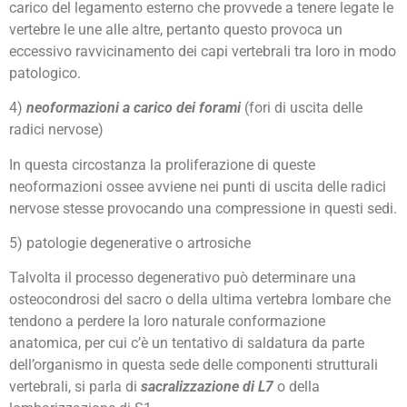
carico del legamento esterno che provvede a tenere legate le
vertebre le une alle altre, pertanto questo provoca un
eccessivo ravvicinamento dei capi vertebrali tra loro in modo
patologico.
4)
neoformazioni a carico dei forami
(fori di uscita delle
radici nervose)
In questa circostanza la proliferazione di queste
neoformazioni ossee avviene nei punti di uscita delle radici
nervose stesse provocando una compressione in questi sedi.
5) patologie degenerative o artrosiche
Talvolta il processo degenerativo può determinare una
osteocondrosi del sacro o della ultima vertebra lombare che
tendono a perdere la loro naturale conformazione
anatomica, per cui c’è un tentativo di saldatura da parte
dell’organismo in questa sede delle componenti strutturali
vertebrali, si parla di
sacralizzazione di L7
o della