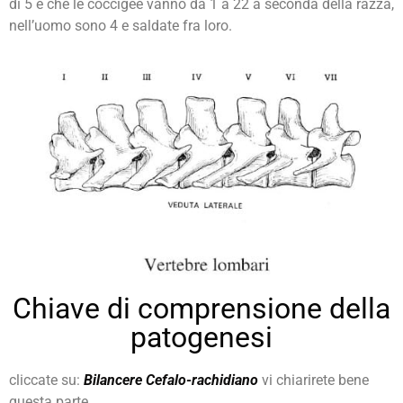
di 5 e che le coccigee vanno da 1 a 22 a seconda della razza,
nell’uomo sono 4 e saldate fra loro.
Chiave di comprensione della
patogenesi
cliccate su
:
Bilancere Cefalo-rachidiano
vi chiarirete bene
questa parte.