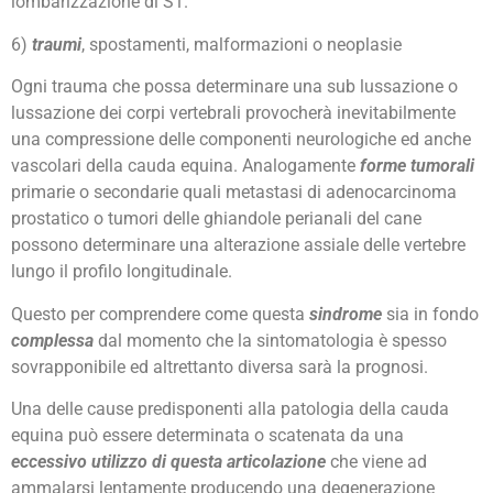
lombarizzazione di S1.
6)
traumi
, spostamenti, malformazioni o neoplasie
Ogni trauma che possa determinare una sub lussazione o
lussazione dei corpi vertebrali provocherà inevitabilmente
una compressione delle componenti neurologiche ed anche
vascolari della cauda equina. Analogamente
forme tumorali
primarie o secondarie quali metastasi di adenocarcinoma
prostatico o tumori delle ghiandole perianali del cane
possono determinare una alterazione assiale delle vertebre
lungo il profilo longitudinale.
Questo per comprendere come questa
sindrome
sia in fondo
complessa
dal momento che la sintomatologia è spesso
sovrapponibile ed altrettanto diversa sarà la prognosi.
Una delle cause predisponenti alla patologia della cauda
equina può essere determinata o scatenata da una
eccessivo utilizzo di questa articolazione
che viene ad
ammalarsi lentamente producendo una degenerazione