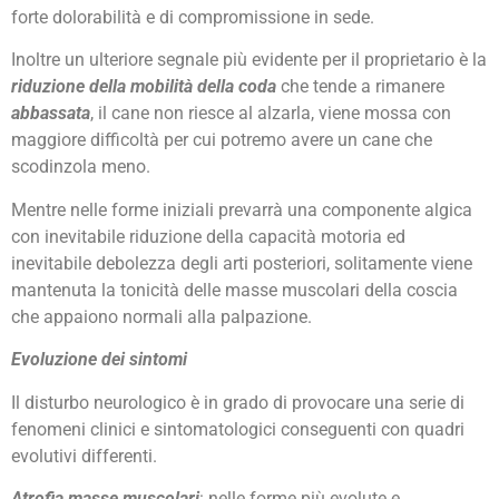
forte dolorabilità e di compromissione in sede.
Inoltre un ulteriore segnale più evidente per il proprietario è la
riduzione della mobilità della coda
che tende a rimanere
abbassata
, il cane non riesce al alzarla, viene mossa con
maggiore difficoltà per cui potremo avere un cane che
scodinzola meno.
Mentre nelle forme iniziali prevarrà una componente algica
con inevitabile riduzione della capacità motoria ed
inevitabile debolezza degli arti posteriori, solitamente viene
mantenuta la tonicità delle masse muscolari della coscia
che appaiono normali alla palpazione.
Evoluzione dei sintomi
Il disturbo neurologico è in grado di provocare una serie di
fenomeni clinici e sintomatologici conseguenti con quadri
evolutivi differenti.
Atrofia masse muscolari
: nelle forme più evolute e