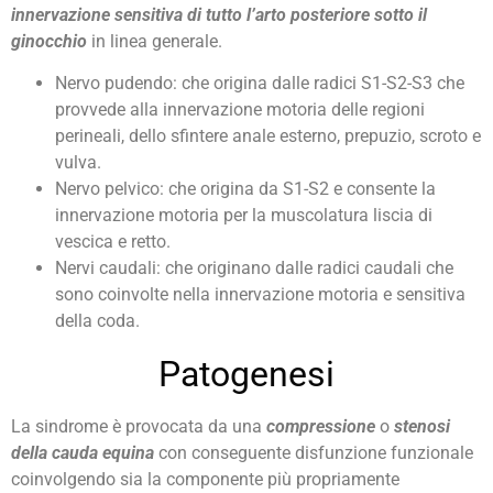
innervazione sensitiva di tutto l’arto posteriore sotto il
ginocchio
in linea generale.
Nervo pudendo: che origina dalle radici S1-S2-S3 che
provvede alla innervazione motoria delle regioni
perineali, dello sfintere anale esterno, prepuzio, scroto e
vulva.
Nervo pelvico: che origina da S1-S2 e consente la
innervazione motoria per la muscolatura liscia di
vescica e retto.
Nervi caudali: che originano dalle radici caudali che
sono coinvolte nella innervazione motoria e sensitiva
della coda.
Patogenesi
La sindrome è provocata da una
compressione
o
stenosi
della cauda equina
con conseguente disfunzione funzionale
coinvolgendo sia la componente più propriamente