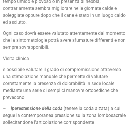
tempo umido e piovoso o in presenza di nebbia,
contrariamente sembra migliorare nelle giornate calde e
soleggiate oppure dopo che il cane è stato in un luogo caldo
ed asciutto.
Ogni caso dovrà essere valutato attentamente dal momento
che la sintomatologie potrà avere sfumature differenti e non
sempre sovrapponibili.
Visita clinica
è possibile valutare il grado di compromissione attraverso
una stimolazione manuale che permette di valutare
correttamente la presenza di dolorabilità in sede locale
mediante una serie di semplici manovre ortopediche che
prevedono:
–
iperestensione della coda
(tenere la coda alzata) a cui
segue la contemporanea pressione sulla zona lombosacrale
sollecitandone l’articolazione corrispondente