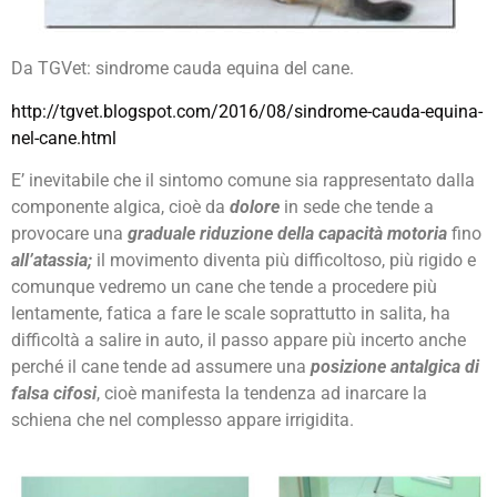
Da TGVet: sindrome cauda equina del cane.
http://tgvet.blogspot.com/2016/08/sindrome-cauda-equina-
nel-cane.html
E’ inevitabile che il sintomo comune sia rappresentato dalla
componente algica, cioè da
dolore
in sede che tende a
provocare una
graduale riduzione della capacità motoria
fino
all’atassia;
il movimento diventa più difficoltoso, più rigido e
comunque vedremo un cane che tende a procedere più
lentamente, fatica a fare le scale soprattutto in salita, ha
difficoltà a salire in auto, il passo appare più incerto anche
perché il cane tende ad assumere una
posizione antalgica di
falsa cifosi
, cioè manifesta la tendenza ad inarcare la
schiena che nel complesso appare irrigidita.