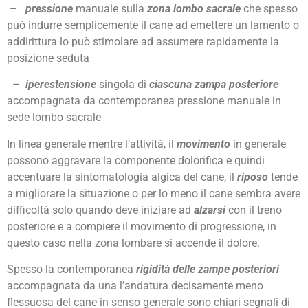
–
pressione
manuale sulla
zona lombo sacrale
che spesso
può indurre semplicemente il cane ad emettere un lamento o
addirittura lo può stimolare ad assumere rapidamente la
posizione seduta
–
iperestensione
singola di
ciascuna zampa posteriore
accompagnata da contemporanea pressione manuale in
sede lombo sacrale
In linea generale mentre l’attività, il
movimento
in generale
possono aggravare la componente dolorifica e quindi
accentuare la sintomatologia algica del cane, il
riposo
tende
a migliorare la situazione o per lo meno il cane sembra avere
difficoltà solo quando deve iniziare ad
alzarsi
con il treno
posteriore e a compiere il movimento di progressione, in
questo caso nella zona lombare si accende il dolore.
Spesso la contemporanea
rigidità delle zampe posteriori
accompagnata da una l’andatura decisamente meno
flessuosa del cane in senso generale sono chiari segnali di