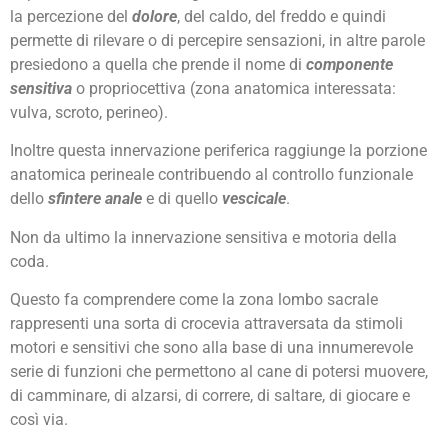
la percezione del
dolore
, del caldo, del freddo e quindi
permette di rilevare o di percepire sensazioni, in altre parole
presiedono a quella che prende il nome di
componente
sensitiva
o propriocettiva (zona anatomica interessata:
vulva, scroto, perineo).
Inoltre questa innervazione periferica raggiunge la porzione
anatomica perineale contribuendo al controllo funzionale
dello
sfintere anale
e di quello
vescicale
.
Non da ultimo la innervazione sensitiva e motoria della
coda.
Questo fa comprendere come la zona lombo sacrale
rappresenti una sorta di crocevia attraversata da stimoli
motori e sensitivi che sono alla base di una innumerevole
serie di funzioni che permettono al cane di potersi muovere,
di camminare, di alzarsi, di correre, di saltare, di giocare e
così via.