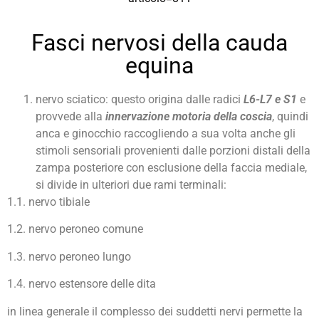
Fasci nervosi della cauda
equina
nervo sciatico: questo origina dalle radici
L6-L7 e S1
e
provvede alla
innervazione motoria della
coscia
, quindi
anca e ginocchio raccogliendo a sua volta anche gli
stimoli sensoriali provenienti dalle porzioni distali della
zampa posteriore con esclusione della faccia mediale,
si divide in ulteriori due rami terminali:
1.1. nervo tibiale
1.2. nervo peroneo comune
1.3. nervo peroneo lungo
1.4. nervo estensore delle dita
in linea generale il complesso dei suddetti nervi permette la