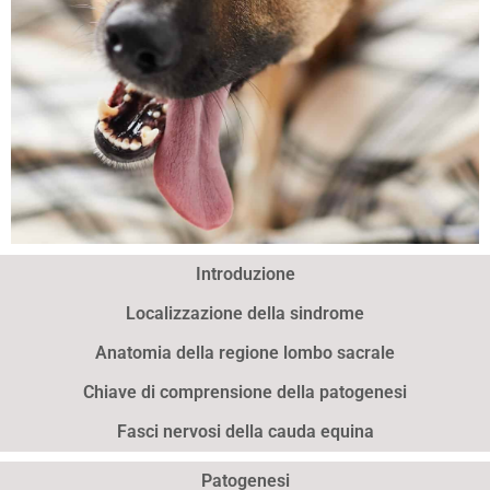
Introduzione
SINDROME DELLA
Localizzazione della sindrome
CAUDA EQUINA
Anatomia della regione lombo sacrale
Chiave di comprensione della patogenesi
Fasci nervosi della cauda equina
Patogenesi