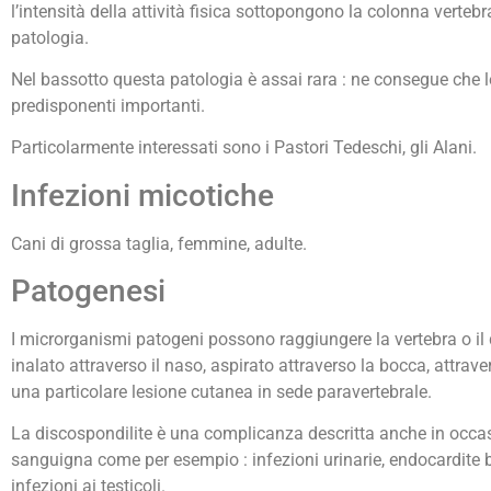
l’intensità della attività fisica sottopongono la colonna vertebr
patologia.
Nel bassotto questa patologia è assai rara : ne consegue che le p
predisponenti importanti.
Particolarmente interessati sono i Pastori Tedeschi, gli Alani.
Infezioni micotiche
Cani di grossa taglia, femmine, adulte.
Patogenesi
I microrganismi patogeni possono raggiungere la vertebra o il
inalato attraverso il naso, aspirato attraverso la bocca, attrave
una particolare lesione cutanea in sede paravertebrale.
La discospondilite è una complicanza descritta anche in occasion
sanguigna come per esempio : infezioni urinarie, endocardite bat
infezioni ai testicoli.