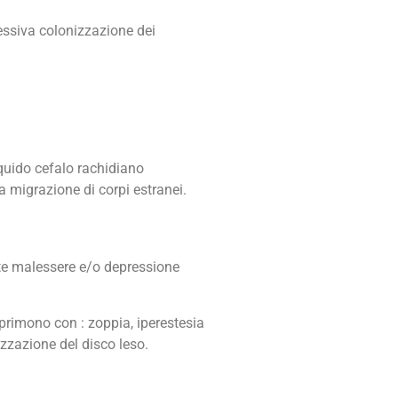
cessiva colonizzazione dei
iquido cefalo rachidiano
 migrazione di corpi estranei.
te malessere e/o depressione
primono con : zoppia, iperestesia
izzazione del disco leso.