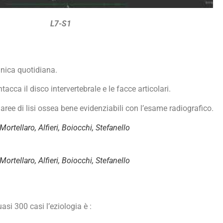
L7-S1
inica quotidiana.
tacca il disco intervertebrale e le facce articolari.
ree di lisi ossea bene evidenziabili con l’esame radiografico.
ellaro, Alfieri, Boiocchi, Stefanello
ellaro, Alfieri, Boiocchi, Stefanello
asi 300 casi l’eziologia è :