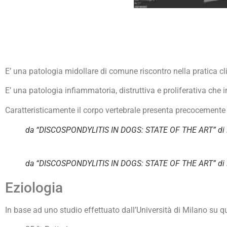
E’ una patologia midollare di comune riscontro nella pratica cl
E’ una patologia infiammatoria, distruttiva e proliferativa che in
Caratteristicamente il corpo vertebrale presenta precocemente a
da “DISCOSPONDYLITIS IN DOGS: STATE OF THE ART” di Mort
da “DISCOSPONDYLITIS IN DOGS: STATE OF THE ART” di Mort
Eziologia
In base ad uno studio effettuato dall’Università di Milano su qu