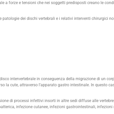
ale a forze e tensioni che nei soggetti predisposti creano le cond
atologie dei dischi vertebrali e i relativi interventi chirurgici n
 disco intervertebrale in conseguenza della migrazione di un co
rso la cute, attraverso l’apparato gastro intestinale. In questo ca
e di processi infettivi insorti in altre sedi diffuse alle vertebre
terica, infezione cutanee, infezioni gastrointestinali, infezioni r