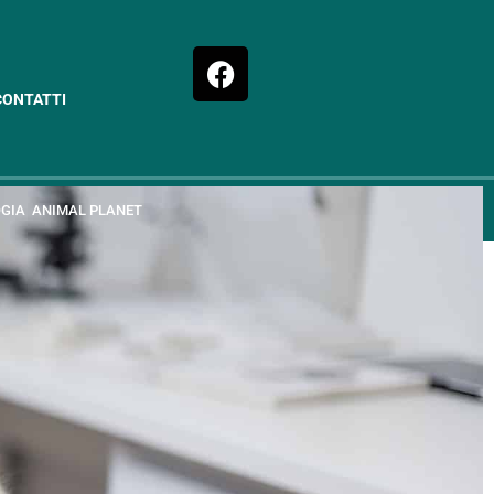
CONTATTI
GIA
ANIMAL PLANET