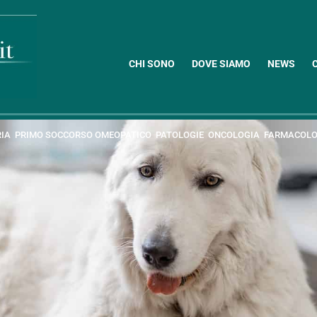
CHI SONO
DOVE SIAMO
NEWS
RIA
PRIMO SOCCORSO OMEOPATICO
PATOLOGIE
ONCOLOGIA
FARMACOLO