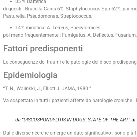
85 % Batterica :
di questi : Brucella Canis 6%, Staphylococcus Spp 62%, poi me
Pasturella, Pseudomonas, Streptococcus.
14% micotica: A. Terreus, Paecylomices
poi meno frequentemente : Fumigatus, A. Deflectus, Fusarium,
Fattori predisponenti
Le conseguenze dei traumi e le patologie del disco predispongo
Epidemiologia
“T. N., Walinski, J., Elliott J: JAMA, 1980 ”
Va sospettata in tutti i pazienti affette da patologie croniche :
da “DISCOSPONDYLITIS IN DOGS: STATE OF THE ART” di Mort
Dalle diverse ricerche emerge un dato significativo : sono più 