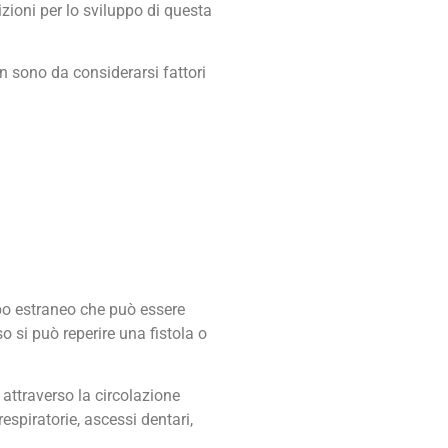
izioni per lo sviluppo di questa
on sono da considerarsi fattori
rpo estraneo che può essere
so si può reperire una fistola o
 attraverso la circolazione
espiratorie, ascessi dentari,