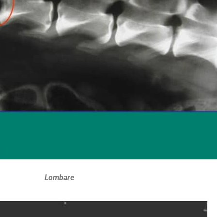
Lombare