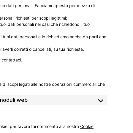
amo dati personali. Facciamo questo per mezzo di
rsonali richiesti per scopi legittimi;
uoi dati personali nei casi che richiedono il tuo
 tuoi dati personali e lo richiediamo anche da parti che
i averli corretti o cancellati, su tua richiesta.
 contattaci.
 di scopi legati alle nostre operazioni commerciali che
 moduli web
okie, per favore fai riferimento alla nostra
Cookie