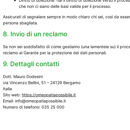
Diritto di obiezione: hai il diritto di obiezione verso il pro
che non ci siano delle basi valide per il processo.
Assicurati di segnalare sempre in modo chiaro chi sei, così da essere
persona sbagliata.
8. Invio di un reclamo
Se non sei soddisfatto di come gestiamo (una lamentela su) il processo
reclamo al Garante per la protezione dei dati personali.
9. Dettagli contatti
Dott. Mauro Dodesini
via Vincenzo Bellini, 51 – 24129 Bergamo
Italia
Sito web:
https://omeopatiapossibile.it
Email:
info@
omeopatiapossibile.it
Numero di telefono: 035 25 000