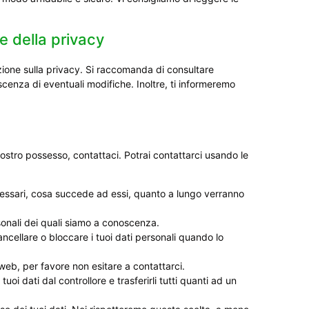
 della privacy
azione sulla privacy. Si raccomanda di consultare
cenza di eventuali modifiche. Inoltre, ti informeremo
ostro possesso, contattaci. Potrai contattarci usando le
necessari, cosa succede ad essi, quanto a lungo verranno
ersonali dei quali siamo a conoscenza.
 cancellare o bloccare i tuoi dati personali quando lo
 web, per favore non esitare a contattarci.
i i tuoi dati dal controllore e trasferirli tutti quanti ad un