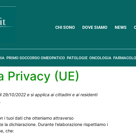
CHI SONO
DOVE SIAMO
NEWS
RIA
PRIMO SOCCORSO OMEOPATICO
PATOLOGIE
ONCOLOGIA
FARMACOLO
a Privacy (UE)
l 29/10/2022 e si applica ai cittadini e ai residenti
.
n i tuoi dati che otteniamo attraverso
e la dichiarazione. Durante l'elaborazione rispettiamo i
se, che: