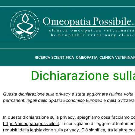
RICERCA SCIENTIFICA
OMEOPATIA
CLINICA VETERINA
Dichiarazione sull
Questa dichiarazione sulla privacy è stata aggiornata l'ultima volta i
permanenti legali dello Spazio Economico Europeo e della Svizzera
In questa dichiarazione sulla privacy, spieghiamo cosa facciamo co
https://omeopatiapossibile.it
. Ti consigliamo di leggere attentament
requisiti della legislazione sulla privacy. Ciò significa, tra le altre co