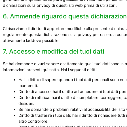
dichiarazioni sulla privacy di questi siti web prima di utilizzarli.
6. Ammende riguardo questa dichiarazione
Ci riserviamo il diritto di apportare modifiche alla presente dichiar
regolarmente questa dichiarazione sulla privacy per essere a conos
attivamente laddove possibile.
7. Accesso e modifica dei tuoi dati
Se hai domande o vuoi sapere esattamente quali tuoi dati sono in n
informazioni presenti qui sotto. Hai i seguenti diritti:
Hai il diritto di sapere quando i tuoi dati personali sono 
mantenuti.
Diritto di accesso: hai il diritto ad accedere ai tuoi dati p
Diritto di rettifica: hai il diritto di completare, correggere,
desideri.
Se hai domande o problemi relativi al accessibilità del sito
Diritto di trasferire i tuoi dati: hai il diritto di richiedere tutt
altro controllore.