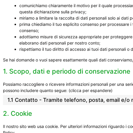
comunichiamo chiaramente il motivo per il quale processi
questa dichiarazione sulla privacy;
miriamo a limitare la raccolta di dati personali solo ai dati pe
prima chiediamo il tuo esplicito consenso per processare i t
consenso;
adottiamo misure di sicurezza appropriate per proteggere i
elaborano dati personali per nostro conto;
rispettiamo il tuo diritto di accesso ai tuoi dati personali o d
Se hai domande o vuoi sapere esattamente quali dati conserviamo,
1. Scopo, dati e periodo di conservazione
Possiamo raccogliere o ricevere informazioni personali per una serie
possono includere quanto segue: (clicca per espandere)
1.1 Contatto - Tramite telefono, posta, email e/o
2. Cookie
Il nostro sito web usa cookie. Per ulteriori informazioni riguardo i co
Policy
.