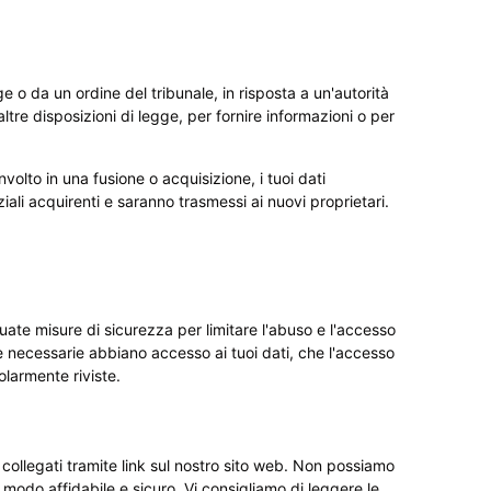
 o da un ordine del tribunale, in risposta a un'autorità
ltre disposizioni di legge, per fornire informazioni o per
volto in una fusione o acquisizione, i tuoi dati
iali acquirenti e saranno trasmessi ai nuovi proprietari.
ate misure di sicurezza per limitare l'abuso e l'accesso
e necessarie abbiano accesso ai tuoi dati, che l'accesso
olarmente riviste.
i collegati tramite link sul nostro sito web. Non possiamo
n modo affidabile e sicuro. Vi consigliamo di leggere le