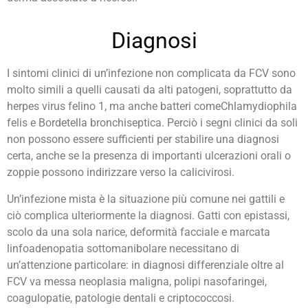
Diagnosi
I sintomi clinici di un’infezione non complicata da FCV sono
molto simili a quelli causati da alti patogeni, soprattutto da
herpes virus felino 1, ma anche batteri comeChlamydiophila
felis e Bordetella bronchiseptica. Perciò i segni clinici da soli
non possono essere sufficienti per stabilire una diagnosi
certa, anche se la presenza di importanti ulcerazioni orali o
zoppie possono indirizzare verso la calicivirosi.
Un’infezione mista è la situazione più comune nei gattili e
ciò complica ulteriormente la diagnosi. Gatti con epistassi,
scolo da una sola narice, deformità facciale e marcata
linfoadenopatia sottomanibolare necessitano di
un’attenzione particolare: in diagnosi differenziale oltre al
FCV va messa neoplasia maligna, polipi nasofaringei,
coagulopatie, patologie dentali e criptococcosi.