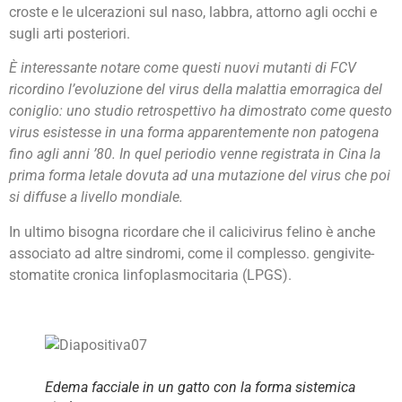
croste e le ulcerazioni sul naso, labbra, attorno agli occhi e
sugli arti posteriori.
È interessante notare come questi nuovi mutanti di FCV
ricordino l’evoluzione del virus della malattia emorragica del
coniglio: uno studio retrospettivo ha dimostrato come questo
virus esistesse in una forma apparentemente non patogena
fino agli anni ’80. In quel periodio venne registrata in Cina la
prima forma letale dovuta ad una mutazione del virus che poi
si diffuse a livello mondiale.
In ultimo bisogna ricordare che il calicivirus felino è anche
associato ad altre sindromi, come il complesso. gengivite-
stomatite cronica linfoplasmocitaria (LPGS).
Edema facciale in un gatto con la forma sistemica