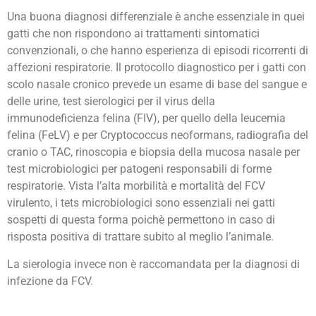
Una buona diagnosi differenziale è anche essenziale in quei
gatti che non rispondono ai trattamenti sintomatici
convenzionali, o che hanno esperienza di episodi ricorrenti di
affezioni respiratorie. Il protocollo diagnostico per i gatti con
scolo nasale cronico prevede un esame di base del sangue e
delle urine, test sierologici per il virus della
immunodeficienza felina (FIV), per quello della leucemia
felina (FeLV) e per Cryptococcus neoformans, radiografia del
cranio o TAC, rinoscopia e biopsia della mucosa nasale per
test microbiologici per patogeni responsabili di forme
respiratorie. Vista l’alta morbilità e mortalità del FCV
virulento, i tets microbiologici sono essenziali nei gatti
sospetti di questa forma poichè permettono in caso di
risposta positiva di trattare subito al meglio l’animale.
La sierologia invece non è raccomandata per la diagnosi di
infezione da FCV.