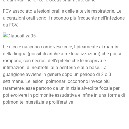
FCV associato a lesioni orali e delle alte vie respiratorie. Le
ulcerazioni orali sono il riscontro più frequente nell’infezione
da FCV.
Le ulcere nascono come vescicole, tipicamente ai margini
della lingua (possibili anche altre localizzazioni) che poi si
rompono, con necrosi dell’epitelio che le ricopriva e
infiltrazioni di neutrofili alla periferia e alla base. La
guarigione avviene in genere dopo un periodo di 2 o 3
settimane. Le lesioni polmonari occorrono invece più
raramente; esse partono da un iniziale alveolite focale per
poi evolvere in polmonite essudativa e infine in una forma di
polmonite interstiziale proliferativa.