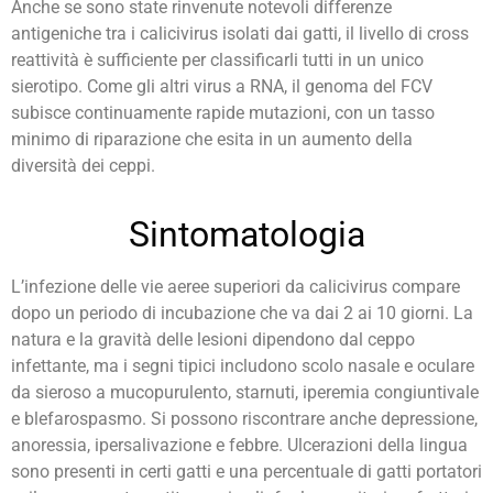
Anche se sono state rinvenute notevoli differenze
antigeniche tra i calicivirus isolati dai gatti, il livello di cross
reattività è sufficiente per classificarli tutti in un unico
sierotipo. Come gli altri virus a RNA, il genoma del FCV
subisce continuamente rapide mutazioni, con un tasso
minimo di riparazione che esita in un aumento della
diversità dei ceppi.
Sintomatologia
L’infezione delle vie aeree superiori da calicivirus compare
dopo un periodo di incubazione che va dai 2 ai 10 giorni. La
natura e la gravità delle lesioni dipendono dal ceppo
infettante, ma i segni tipici includono scolo nasale e oculare
da sieroso a mucopurulento, starnuti, iperemia congiuntivale
e blefarospasmo. Si possono riscontrare anche depressione,
anoressia, ipersalivazione e febbre. Ulcerazioni della lingua
sono presenti in certi gatti e una percentuale di gatti portatori