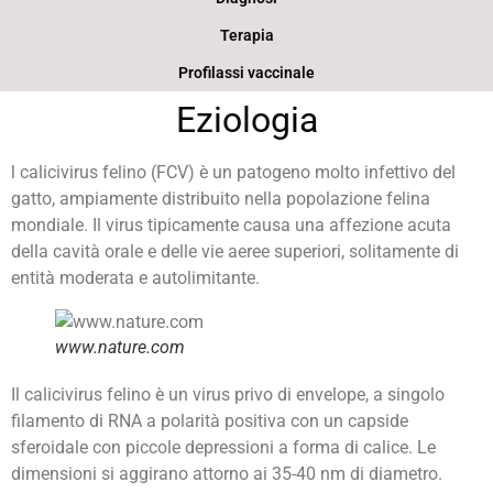
Terapia
Profilassi vaccinale
Eziologia
l calicivirus felino (FCV) è un patogeno molto infettivo del
gatto, ampiamente distribuito nella popolazione felina
mondiale. Il virus tipicamente causa una affezione acuta
della cavità orale e delle vie aeree superiori, solitamente di
entità moderata e autolimitante.
www.nature.com
Il calicivirus felino è un virus privo di envelope, a singolo
filamento di RNA a polarità positiva con un capside
sferoidale con piccole depressioni a forma di calice. Le
dimensioni si aggirano attorno ai 35-40 nm di diametro.