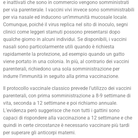
e inattivati che sono in commercio vengono somministrati
per via parenterale. I vaccini vivi invece sono somministrabili
per via nasale ed inducono un’immunità mucosale locale.
Comunque, poiché il virus replica nel sito di inoculo, segni
clinici come leggeri starnuti possono presentarsi dopo
qualche giorno in alcuni individui. Se disponibili, i vaccini
nasali sono particolarmente utili quando è richiesta
rapidamente la protezione, ad esempio quando un gatto
viene portato in una colonia. In più, al contrario dei vaccini
parenterali, richiedono una sola somministrazione per
indurre l’immunità in seguito alla prima vaccinazione.
Il protocollo vaccinale classico prevede l’utilizzo dei vaccini
parenterali, con prima somministrazione a 8-9 settimane di
vita, seconda a 12 settimane e poi richiamo annuale.
L’evidenza però suggerisce che non tutti i gattini sono
capaci di rispondere alla vaccinazione a 12 settimane e che
quindi in certe circostanze è necessario vaccinare più tardi
per superare gli anticorpi materni.