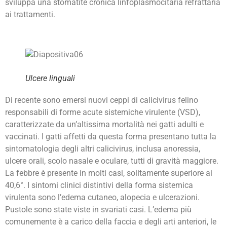
sviluppa una stomatite cronica linfoplasmocitaria refrattaria
ai trattamenti.
Ulcere linguali
Di recente sono emersi nuovi ceppi di calicivirus felino
responsabili di forme acute sistemiche virulente (VSD),
caratterizzate da un’altissima mortalità nei gatti adulti e
vaccinati. I gatti affetti da questa forma presentano tutta la
sintomatologia degli altri calicivirus, inclusa anoressia,
ulcere orali, scolo nasale e oculare, tutti di gravità maggiore.
La febbre è presente in molti casi, solitamente superiore ai
40,6°. I sintomi clinici distintivi della forma sistemica
virulenta sono l’edema cutaneo, alopecia e ulcerazioni.
Pustole sono state viste in svariati casi. L’edema più
comunemente è a carico della faccia e degli arti anteriori, le