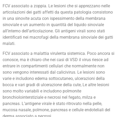
FCV associato a zoppia. Le lesioni che si apprezzano nelle
articolazioni dei gatti affetti da questa patologia consistono
in una sinovite acuta con ispessimento della membrana
sinoviale e un aumento in quantità del liquido sinoviale
all’interno dell’articolazione. Gli antigeni virali sono stati
identificati nei macrofagi della membrana sinoviale dei gatti
malati.
FCV associato a malattia virulenta sistemica. Poco ancora si
conosce, ma è chiaro che nei casi di VSD il virus riesce ad
entrare in compartimenti cellulari che normalmente non
sono vengono interessati dal calicivirus. Le lesioni sono
varie e includono edema sottocutaneo, ulcerazioni della
bocca e vari gradi di ulcerazione della cute, Le altre lesioni
sono molto variabili e includono polmonite
bronchiolointerstiziale e necrosi nel fegato, milza e
pancreas. L’antigene virale è stato ritrovato nella pelle,
mucosa nasale, polmone, pancreas e cellule endoteliali del
derma associato a necrosi.