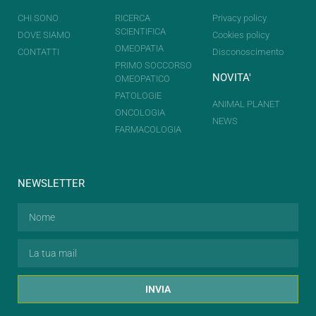
CHI SONO
RICERCA
Privacy policy
SCIENTIFICA
DOVE SIAMO
Cookies policy
OMEOPATIA
CONTATTI
Disconoscimento
PRIMO SOCCORSO
NOVITA'
OMEOPATICO
PATOLOGIE
ANIMAL PLANET
ONCOLOGIA
NEWS
FARMACOLOGIA
NEWSLETTER
INVIA