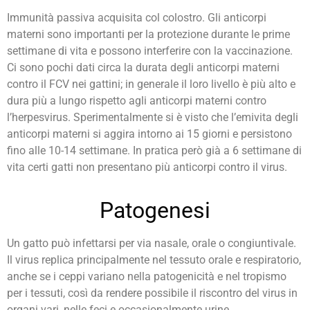
Immunità passiva acquisita col colostro. Gli anticorpi
materni sono importanti per la protezione durante le prime
settimane di vita e possono interferire con la vaccinazione.
Ci sono pochi dati circa la durata degli anticorpi materni
contro il FCV nei gattini; in generale il loro livello è più alto e
dura più a lungo rispetto agli anticorpi materni contro
l’herpesvirus. Sperimentalmente si è visto che l’emivita degli
anticorpi materni si aggira intorno ai 15 giorni e persistono
fino alle 10-14 settimane. In pratica però già a 6 settimane di
vita certi gatti non presentano più anticorpi contro il virus.
Patogenesi
Un gatto può infettarsi per via nasale, orale o congiuntivale.
Il virus replica principalmente nel tessuto orale e respiratorio,
anche se i ceppi variano nella patogenicità e nel tropismo
per i tessuti, così da rendere possibile il riscontro del virus in
organi vari, nelle feci e occasionalmente urine.