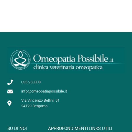
035.250008
info@omeopatiapossibile.it
Via Vincenzo Bellini, 51
24129 Bergamo
SU DI NOI
APPROFONDIMENTI
LINKS UTILI