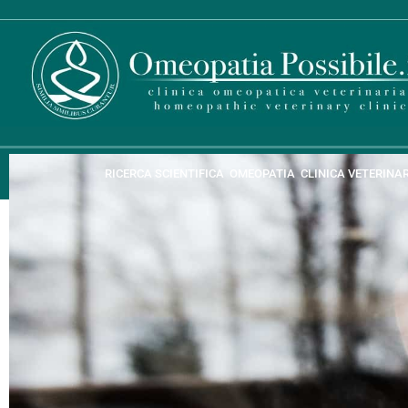
RICERCA SCIENTIFICA
OMEOPATIA
CLINICA VETERINA