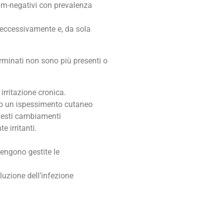
ram-negativi con prevalenza
e eccessivamente e, da sola
erminati non sono più presenti o
irritazione cronica.
ono un ispessimento cutaneo
Questi cambiamenti
 irritanti.
vengono gestite le
luzione dell’infezione