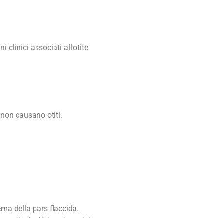
 clinici associati all’otite
 non causano otiti.
dema della pars flaccida.