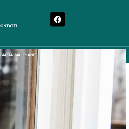
CONTATTI
GIA
ANIMAL PLANET