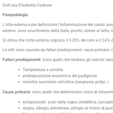
Dott.ssa Elisabetta Carbone
Fisiopatologia
L’otite esterna è per definizione l’infiammazione dei canali auric
esterna sono scuotimento della testa, prurito, dolore al tatto
Si stima che l’otite esterna colpisca il 5-20% dei cani e il 2-6% d
Le otiti sono causate da
fattori predisponenti, cause primarie, 
Fattori predisponenti
: Sono quelli che rendono gli orecchi sen
Temperatura e umidità
predisposizione anatomica del padiglione
malattia auricolare ostruttiva (neoplasie, polipi..)
Cause primarie
: sono quelli che determinano inizio di infiamm
ectoparassiti: acari della rogna otodettica, sarcop
atopia, allergia alimentare, allergia al morso di pul