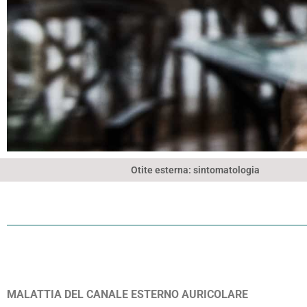
Otite esterna: sintomatologia
Otite
esterna
MALATTIA DEL CANALE ESTERNO AURICOLARE