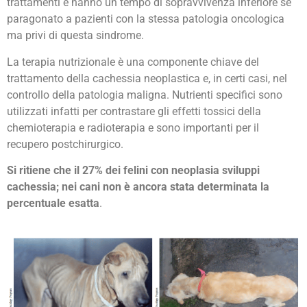
trattamenti e hanno un tempo di sopravvivenza inferiore se
paragonato a pazienti con la stessa patologia oncologica
ma privi di questa sindrome.
La terapia nutrizionale è una componente chiave del
trattamento della cachessia neoplastica e, in certi casi, nel
controllo della patologia maligna. Nutrienti specifici sono
utilizzati infatti per contrastare gli effetti tossici della
chemioterapia e radioterapia e sono importanti per il
recupero postchirurgico.
Si ritiene che il 27% dei felini con neoplasia sviluppi
cachessia; nei cani non è ancora stata determinata la
percentuale esatta
.