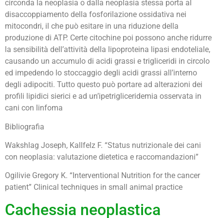
circonda la neoplasia o dalla neoplasia stessa porta al
disaccoppiamento della fosforilazione ossidativa nei
mitocondri, il che può esitare in una riduzione della
produzione di ATP. Certe citochine poi possono anche ridurre
la sensibilità dell’attività della lipoproteina lipasi endoteliale,
causando un accumulo di acidi grassi e trigliceridi in circolo
ed impedendo lo stoccaggio degli acidi grassi all’interno
degli adipociti. Tutto questo può portare ad alterazioni dei
profili lipidici sierici e ad un’ipetrigliceridemia osservata in
cani con linfoma
Bibliografia
Wakshlag Joseph, Kallfelz F. “Status nutrizionale dei cani
con neoplasia: valutazione dietetica e raccomandazioni”
Ogilivie Gregory K. “Interventional Nutrition for the cancer
patient” Clinical techniques in small animal practice
Cachessia neoplastica