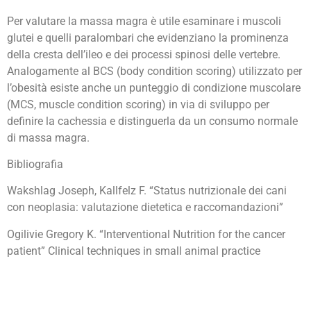
Per valutare la massa magra è utile esaminare i muscoli
glutei e quelli paralombari che evidenziano la prominenza
della cresta dell’ileo e dei processi spinosi delle vertebre.
Analogamente al BCS (body condition scoring) utilizzato per
l’obesità esiste anche un punteggio di condizione muscolare
(MCS, muscle condition scoring) in via di sviluppo per
definire la cachessia e distinguerla da un consumo normale
di massa magra.
Bibliografia
Wakshlag Joseph, Kallfelz F. “Status nutrizionale dei cani
con neoplasia: valutazione dietetica e raccomandazioni”
Ogilivie Gregory K. “Interventional Nutrition for the cancer
patient” Clinical techniques in small animal practice