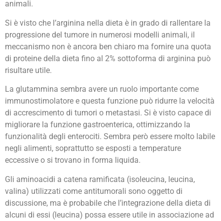
animali.
Si è visto che l’arginina nella dieta è in grado di rallentare la
progressione del tumore in numerosi modelli animali, il
meccanismo non è ancora ben chiaro ma fornire una quota
di proteine della dieta fino al 2% sottoforma di arginina può
risultare utile.
La glutammina sembra avere un ruolo importante come
immunostimolatore e questa funzione può ridurre la velocità
di accrescimento di tumori o metastasi. Si è visto capace di
migliorare la funzione gastroenterica, ottimizzando la
funzionalità degli enterociti. Sembra però essere molto labile
negli alimenti, soprattutto se esposti a temperature
eccessive o si trovano in forma liquida.
Gli aminoacidi a catena ramificata (isoleucina, leucina,
valina) utilizzati come antitumorali sono oggetto di
discussione, ma è probabile che l’integrazione della dieta di
alcuni di essi (leucina) possa essere utile in associazione ad