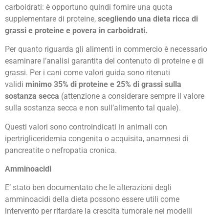
carboidrati: è opportuno quindi fornire una quota
supplementare di proteine,
scegliendo una dieta ricca di
grassi e proteine e povera in carboidrati.
Per quanto riguarda gli alimenti in commercio è necessario
esaminare l’analisi garantita del contenuto di proteine e di
grassi. Per i cani come valori guida sono ritenuti
validi
minimo 35% di proteine e 25% di grassi sulla
sostanza secca
(attenzione a considerare sempre il valore
sulla sostanza secca e non sull’alimento tal quale).
Questi valori sono controindicati in animali con
ipertrigliceridemia congenita o acquisita, anamnesi di
pancreatite o nefropatia cronica.
Amminoacidi
E’ stato ben documentato che le alterazioni degli
amminoacidi della dieta possono essere utili come
intervento per ritardare la crescita tumorale nei modelli