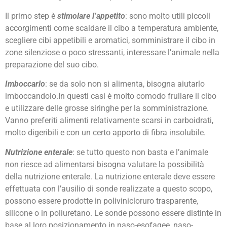
Il primo step è
stimolare l’appetito
: sono molto utili piccoli
accorgimenti come scaldare il cibo a temperatura ambiente,
scegliere cibi appetibili e aromatici, somministrare il cibo in
zone silenziose o poco stressanti, interessare l’animale nella
preparazione del suo cibo.
Imboccarlo
: se da solo non si alimenta, bisogna aiutarlo
imboccandolo.In questi casi è molto comodo frullare il cibo
e utilizzare delle grosse siringhe per la somministrazione.
Vanno preferiti alimenti relativamente scarsi in carboidrati,
molto digeribili e con un certo apporto di fibra insolubile.
Nutrizione enterale
: se tutto questo non basta e l’animale
non riesce ad alimentarsi bisogna valutare la possibilità
della nutrizione enterale. La nutrizione enterale deve essere
effettuata con l’ausilio di sonde realizzate a questo scopo,
possono essere prodotte in polivinicloruro trasparente,
silicone o in poliuretano. Le sonde possono essere distinte in
base al loro posizionamento in naso-esofagee, naso-