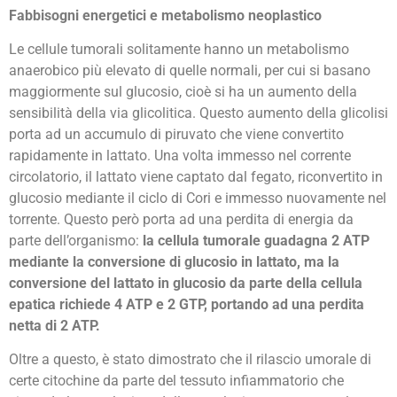
Fabbisogni energetici e metabolismo neoplastico
Le cellule tumorali solitamente hanno un metabolismo
anaerobico più elevato di quelle normali, per cui si basano
maggiormente sul glucosio, cioè si ha un aumento della
sensibilità della via glicolitica. Questo aumento della glicolisi
porta ad un accumulo di piruvato che viene convertito
rapidamente in lattato. Una volta immesso nel corrente
circolatorio, il lattato viene captato dal fegato, riconvertito in
glucosio mediante il ciclo di Cori e immesso nuovamente nel
torrente. Questo però porta ad una perdita di energia da
parte dell’organismo:
la cellula tumorale guadagna 2 ATP
mediante la conversione di glucosio in lattato, ma la
conversione del lattato in glucosio da parte della cellula
epatica richiede 4 ATP e 2 GTP, portando ad una perdita
netta di 2 ATP.
Oltre a questo, è stato dimostrato che il rilascio umorale di
certe citochine da parte del tessuto infiammatorio che