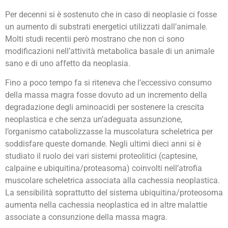
Per decenni si è sostenuto che in caso di neoplasie ci fosse
un aumento di substrati energetici utilizzati dall’animale.
Molti studi recentii però mostrano che non ci sono
modificazioni nell’attività metabolica basale di un animale
sano e di uno affetto da neoplasia.
Fino a poco tempo fa si riteneva che l’eccessivo consumo
della massa magra fosse dovuto ad un incremento della
degradazione degli aminoacidi per sostenere la crescita
neoplastica e che senza un’adeguata assunzione,
l’organismo catabolizzasse la muscolatura scheletrica per
soddisfare queste domande. Negli ultimi dieci anni si è
studiato il ruolo dei vari sistemi proteolitici (captesine,
calpaine e ubiquitina/proteasoma) coinvolti nell’atrofia
muscolare scheletrica associata alla cachessia neoplastica.
La sensibilità soprattutto del sistema ubiquitina/proteosoma
aumenta nella cachessia neoplastica ed in altre malattie
associate a consunzione della massa magra.