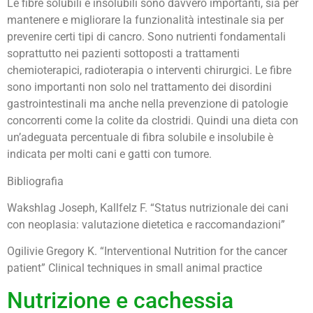
Le fibre solubili e insolubili sono davvero importanti, sia per
mantenere e migliorare la funzionalità intestinale sia per
prevenire certi tipi di cancro. Sono nutrienti fondamentali
soprattutto nei pazienti sottoposti a trattamenti
chemioterapici, radioterapia o interventi chirurgici. Le fibre
sono importanti non solo nel trattamento dei disordini
gastrointestinali ma anche nella prevenzione di patologie
concorrenti come la colite da clostridi. Quindi una dieta con
un’adeguata percentuale di fibra solubile e insolubile è
indicata per molti cani e gatti con tumore.
Bibliografia
Wakshlag Joseph, Kallfelz F. “Status nutrizionale dei cani
con neoplasia: valutazione dietetica e raccomandazioni”
Ogilivie Gregory K. “Interventional Nutrition for the cancer
patient” Clinical techniques in small animal practice
Nutrizione e cachessia