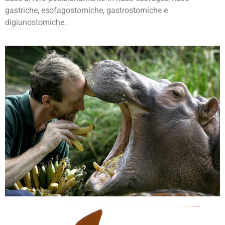
gastriche, esofagostomiche, gastrostomiche e
digiunostomiche.