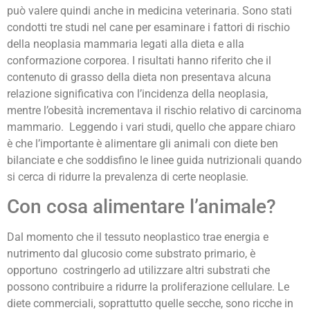
può valere quindi anche in medicina veterinaria. Sono stati
condotti tre studi nel cane per esaminare i fattori di rischio
della neoplasia mammaria legati alla dieta e alla
conformazione corporea. I risultati hanno riferito che il
contenuto di grasso della dieta non presentava alcuna
relazione significativa con l’incidenza della neoplasia,
mentre l’obesità incrementava il rischio relativo di carcinoma
mammario. Leggendo i vari studi, quello che appare chiaro
è che l’importante è alimentare gli animali con diete ben
bilanciate e che soddisfino le linee guida nutrizionali quando
si cerca di ridurre la prevalenza di certe neoplasie.
Con cosa alimentare l’animale?
Dal momento che il tessuto neoplastico trae energia e
nutrimento dal glucosio come substrato primario, è
opportuno costringerlo ad utilizzare altri substrati che
possono contribuire a ridurre la proliferazione cellulare. Le
diete commerciali, soprattutto quelle secche, sono ricche in