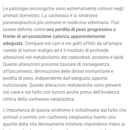
Le patologie oncologiche sono estremamente comuni negli
animali domestici. La cachessia è la sindrome
paraneoplastica più comune in medicina veterinaria. Può
essere definita come
una perdita di peso progressiva a
fronte di un’assunzione calorica apparentemente
adeguata
. Compare nei cani e nei gatti affetti da un’ampia
varietà di tumori maligni ed è il risultato di profonde
alterazioni nel metabolismo dei carboidrati, proteine e lipidi.
Queste alterazioni possono causare di conseguenza
affaticamento, diminuzione delle difese immunitarie e
perdita di peso, indipendente dall’adeguato apporto
nutrizionale. Queste alterazioni metaboliche sono presenti
nel cane e nel fatto con tumori anche prima dell’evidenza
clinica della cachessia neoplastica.
L’importanza di questa sindrome è sottolineata dal fatto che
animali e uomini con cachessia neoplastica hanno una
qualità della vita decisamente inferiore, rispondono meno ai