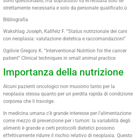
sono questionabili, ma soprattutto va effettuata solo se
strettamente necessaria e solo da personale qualificato.ù
Bibliografia
Wakshlag Joseph, Kallfelz F. “Status nutrizionale dei cani
con neoplasia: valutazione dietetica e raccomandazioni”
Ogilivie Gregory K. “Interventional Nutrition for the cancer
patient” Clinical techniques in small animal practice
Importanza della nutrizione
Alcuni pazienti oncologici non muoiono tanto per la
neoplasia stessa quanto per un perdita rapida di condizione
corporea che li travolge.
In medicina umana c’è grande interesse per l’alimentazione
come mezzo di prevenzione per i tumori: la variabilità degli
alimenti è grande e certi protocolli dietetici possono
effettivamente ridurre il rischio relativo di neoplasia. Questo