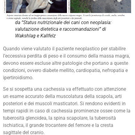
da “Status nutrizionale dei cani con neoplasia:
valutazione dietetica e raccomandazioni” di
Wakshlag e Kallfelz
Quando viene valutato il paziente neoplastico per stabilire
l’eccessiva perdita di peso e il consumo della massa magra,
devono essere escluse altre patologie che portano a queste
condizioni, ovvero diabete mellito, cardiopatia, nefropatia e
ipertiroidismo.
Se si sospetta una cachessia va effettuato con attenzione
un esame accurato della muscolatura della scapola, arti
posteriori e dei muscoli masticatori. Si rendono evidenti in
tempi rapidi in caso di cachessia prominenze ossee come la
tuberosità glenoidea, la spina scapolare, la tuberosità
ischiatica, il grande trocantere del femore e la cresta
sagittale del cranio.