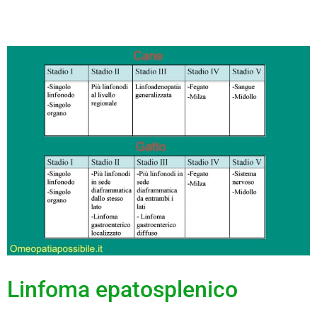
Linfoma epatosplenico