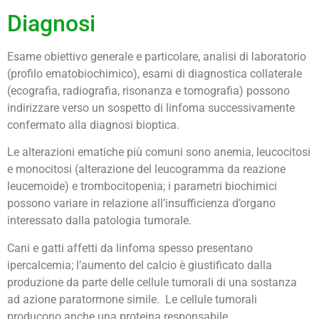
Diagnosi
Esame obiettivo generale e particolare, analisi di laboratorio
(profilo ematobiochimico), esami di diagnostica collaterale
(ecografia, radiografia, risonanza e tomografia) possono
indirizzare verso un sospetto di linfoma successivamente
confermato alla diagnosi bioptica.
Le alterazioni ematiche più comuni sono anemia, leucocitosi
e monocitosi (alterazione del leucogramma da reazione
leucemoide) e trombocitopenia; i parametri biochimici
possono variare in relazione all’insufficienza d’organo
interessato dalla patologia tumorale.
Cani e gatti affetti da linfoma spesso presentano
ipercalcemia; l’aumento del calcio è giustificato dalla
produzione da parte delle cellule tumorali di una sostanza
ad azione paratormone simile. Le cellule tumorali
producono anche una proteina responsabile