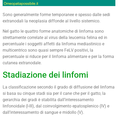
Sono generalmente forme temporanee e spesso dalle sedi
extranodali la neoplasia diffonde al livello sistemico.
Nel gatto le quattro forme anatomiche di linfoma sono
strettamente correlate al virus della leucemia felina ed in
percentuale i soggetti affetti da linfoma mediastinico e
multicentrico sono quasi sempre FeLV positivi, la
percentuale si riduce per il linfoma alimentare e per la forma
cutanea extranodale.
Stadiazione dei linfomi
La classificazione secondo il grado di diffusione del linfoma
si basa su cinque stadi sia per il cane che per il gatto; la
gerarchia dei gradi è stabilita dall’interessamento
linfonoidale (I-III), dal coinvolgimento epatosplenico (IV) e
dall’interessamento di sangue e midollo (V).