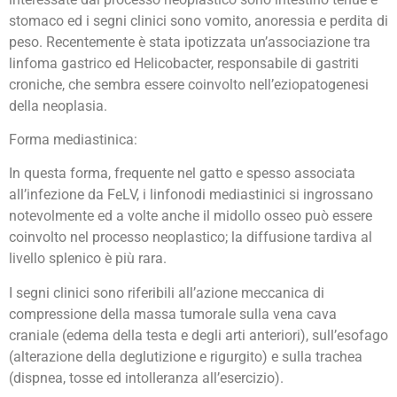
stomaco ed i segni clinici sono vomito, anoressia e perdita di
peso. Recentemente è stata ipotizzata un’associazione tra
linfoma gastrico ed Helicobacter, responsabile di gastriti
croniche, che sembra essere coinvolto nell’eziopatogenesi
della neoplasia.
Forma mediastinica:
In questa forma, frequente nel gatto e spesso associata
all’infezione da FeLV, i linfonodi mediastinici si ingrossano
notevolmente ed a volte anche il midollo osseo può essere
coinvolto nel processo neoplastico; la diffusione tardiva al
livello splenico è più rara.
I segni clinici sono riferibili all’azione meccanica di
compressione della massa tumorale sulla vena cava
craniale (edema della testa e degli arti anteriori), sull’esofago
(alterazione della deglutizione e rigurgito) e sulla trachea
(dispnea, tosse ed intolleranza all’esercizio).