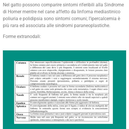
Nel gatto possono comparire sintomi riferibili alla Sindrome
di Horner mentre nel cane affetto da linfoma mediastinico
poliuria e polidipsia sono sintomi comuni; l’ipercalcemia è
più rara ed associata alle sindromi paraneoplastiche.
Forme extranodali: