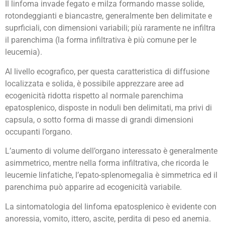
Il linfoma invade fegato e milza formando masse solide,
rotondeggianti e biancastre, generalmente ben delimitate e
suprficiali, con dimensioni variabili; più raramente ne infiltra
il parenchima (la forma infiltrativa è più comune per le
leucemia).
Al livello ecografico, per questa caratteristica di diffusione
localizzata e solida, è possibile apprezzare aree ad
ecogenicità ridotta rispetto al normale parenchima
epatosplenico, disposte in noduli ben delimitati, ma privi di
capsula, o sotto forma di masse di grandi dimensioni
occupanti l’organo.
L’aumento di volume dell’organo interessato è generalmente
asimmetrico, mentre nella forma infiltrativa, che ricorda le
leucemie linfatiche, l’epato-splenomegalia è simmetrica ed il
parenchima può apparire ad ecogenicità variabile.
La sintomatologia del linfoma epatosplenico è evidente con
anoressia, vomito, ittero, ascite, perdita di peso ed anemia.