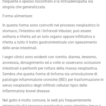
frequente e spesso riscontrato è la linfoadenopatia sia
singola che generalizzata.
Forma alimentare:
In questa forma sono coinvolti nel processo neoplastico lo
stomaco, l’intestino ed i linfonodi tributari, può essere
solitaria e riferita ad un solo organo oppure infiltrativa e
riferita a tutto il tratto gastrointestinale con ispessimento
delle anse intestinali.
I segni clinici sono evidenti con vomito, diarrea, tenesmo,
anoressia, dimagrimento ed a volte si osservano occlusioni
intestinali e peritoniti per rottura della massa neoplastica.
Sembra che questa forma di linfoma sia un’evoluzione di
patologie infiammatorie croniche (IBD) per trasformazione in
senso neoplastico degli infiltrati cellulari tipici delle
inflammatory bowel disease.
Nel gatto è molto comune, le sedi più frequentemente
interessate dal processo neoplastico sono intestino tenue e