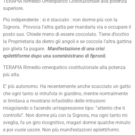
TERAPIA Rimedio Omeopatico Costituzionale alla potenza
superiore.
Più indipendente : si è staccato : non dorme più con la
Signora. Provoca l’altra gatta per mandarla via e occupare il
posto suo. Chiede meno di essere coccolato. Tiene d’occhio
la Proprrietaria da dietro gli angoli e se coccola l’altra gattina
poi gliela fa pagare.
Manifestazione di una crisi
epilettiforme dopo una somministrano di fipronil.
TERAPIA Rimedio omeopatico costituzionale alla potenza
più alta.
E’ più autonomo. Ha recentemente anche scacciato un gatto
che ogni tanto si intrufola in giardino, mentre normalmente
si limitava a mostrarsi infastidito delle intrusioni
miagolando o facendo un’espressione tipo: “attento che ti
controllo”. Non dorme più con la Signora, ma ogni tanto mi
sveglia, fa un giro ricognitivo, magari dorme qualche minuto
e poi vuole uscire. Non più manifestazioni epilettiformi.