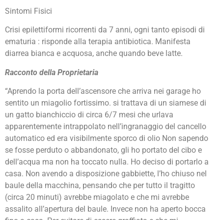
Sintomi Fisici
Crisi epilettiformi ricorrenti da 7 anni, ogni tanto episodi di
ematuria : risponde alla terapia antibiotica. Manifesta
diarrea bianca e acquosa, anche quando beve latte.
Racconto della Proprietaria
“Aprendo la porta dell’ascensore che arriva nei garage ho
sentito un miagolio fortissimo. si trattava di un siamese di
un gatto bianchiccio di circa 6/7 mesi che urlava
apparentemente intrappolato nell’ingranaggio del cancello
automatico ed era visibilmente sporco di olio Non sapendo
se fosse perduto o abbandonato, gli ho portato del cibo e
dell’acqua ma non ha toccato nulla. Ho deciso di portarlo a
casa. Non avendo a disposizione gabbiette, l’ho chiuso nel
baule della macchina, pensando che per tutto il tragitto
(circa 20 minuti) avrebbe miagolato e che mi avrebbe
assalito all’apertura del baule. Invece non ha aperto bocca