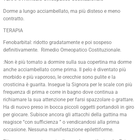
Dorme a lungo acciambellato, ma più disteso e meno
contratto.
TERAPIA
Fenobarbital: ridotto gradatamente e poi sospeso
definitivamente. Rimedio Omeopatico Costituzionale.
:Non è più tornato a dormire sulla sua copertina ma dorme
anche acciambellato come prima. Il pelo è diventato più
morbido e più vaporoso, le orecchie sono pulite e la
crosticina è guarita. Insegue la Signora per le scale con più
frequenza di prima e corre in bagno dove continua a
richiamare la sua attenzione per farsi spazzolare o grattare.
Ha di nuovo preso in bocca piccoli oggetti portandoli in giro
per giocare. Subisce ancora gli attacchi della gattina ma
reagisce “con sufficienza ” o vendicandosi alla prima
occasione. Nessuna manifestazione epilettiforme.