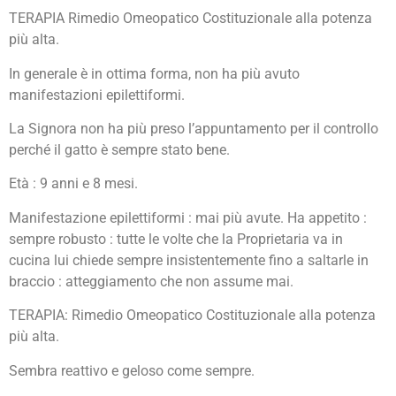
TERAPIA Rimedio Omeopatico Costituzionale alla potenza
più alta.
In generale è in ottima forma, non ha più avuto
manifestazioni epilettiformi.
La Signora non ha più preso l’appuntamento per il controllo
perché il gatto è sempre stato bene.
Età : 9 anni e 8 mesi.
Manifestazione epilettiformi : mai più avute. Ha appetito :
sempre robusto : tutte le volte che la Proprietaria va in
cucina lui chiede sempre insistentemente fino a saltarle in
braccio : atteggiamento che non assume mai.
TERAPIA: Rimedio Omeopatico Costituzionale alla potenza
più alta.
Sembra reattivo e geloso come sempre.