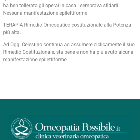
ha ben tollerato gli operai in casa : sembrava sfidarli.
Nessuna manifestazione epilettiforme
TERAPIA Rimedio Omeopatico costituzionale alla Potenza
più alta.
Ad Oggi Celestino continua ad assumere ciclicamente il suo
Rimedio Costituzionale, sta bene e non ha più avuto alcuna
manifestazione epilettiforme.