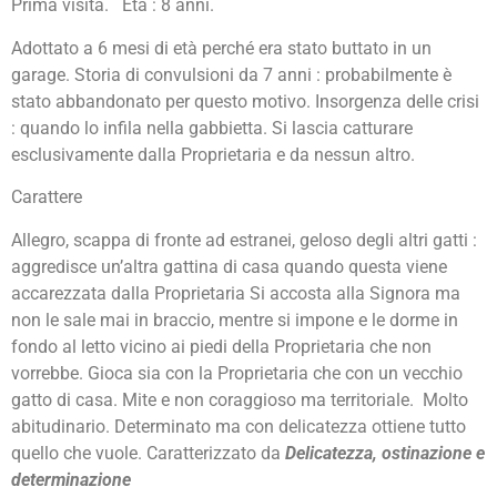
Prima visita. Età : 8 anni.
Adottato a 6 mesi di età perché era stato buttato in un
garage. Storia di convulsioni da 7 anni : probabilmente è
stato abbandonato per questo motivo. Insorgenza delle crisi
: quando lo infila nella gabbietta. Si lascia catturare
esclusivamente dalla Proprietaria e da nessun altro.
Carattere
Allegro, scappa di fronte ad estranei, geloso degli altri gatti :
aggredisce un’altra gattina di casa quando questa viene
accarezzata dalla Proprietaria Si accosta alla Signora ma
non le sale mai in braccio, mentre si impone e le dorme in
fondo al letto vicino ai piedi della Proprietaria che non
vorrebbe. Gioca sia con la Proprietaria che con un vecchio
gatto di casa. Mite e non coraggioso ma territoriale. Molto
abitudinario. Determinato ma con delicatezza ottiene tutto
quello che vuole. Caratterizzato da
Delicatezza, ostinazione e
determinazione