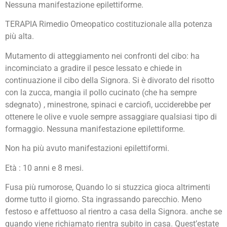
Nessuna manifestazione epilettiforme.
TERAPIA Rimedio Omeopatico costituzionale alla potenza
più alta.
Mutamento di atteggiamento nei confronti del cibo: ha
incominciato a gradire il pesce lessato e chiede in
continuazione il cibo della Signora. Si è divorato del risotto
con la zucca, mangia il pollo cucinato (che ha sempre
sdegnato) , minestrone, spinaci e carciofi, ucciderebbe per
ottenere le olive e vuole sempre assaggiare qualsiasi tipo di
formaggio. Nessuna manifestazione epilettiforme.
Non ha più avuto manifestazioni epilettiformi.
Età : 10 anni e 8 mesi.
Fusa più rumorose, Quando lo si stuzzica gioca altrimenti
dorme tutto il giorno. Sta ingrassando parecchio. Meno
festoso e affettuoso al rientro a casa della Signora. anche se
quando viene richiamato rientra subito in casa. Quest’estate