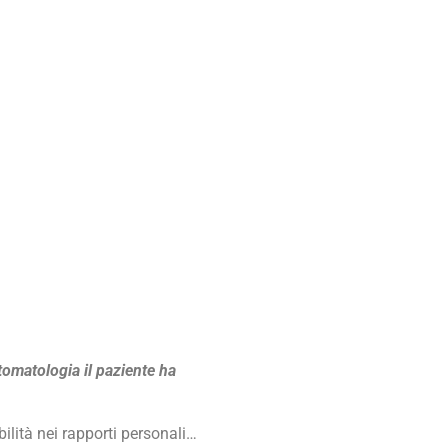
tomatologia il paziente ha
ibilità nei rapporti personali…