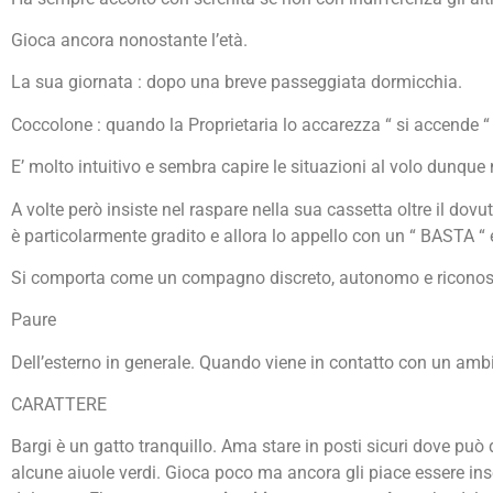
Gioca ancora nonostante l’età.
La sua giornata : dopo una breve passeggiata dormicchia.
Coccolone : quando la Proprietaria lo accarezza “ si accende “ 
E’ molto intuitivo e sembra capire le situazioni al volo dunque 
A volte però insiste nel raspare nella sua cassetta oltre il dov
è particolarmente gradito e allora lo appello con un “ BASTA “ 
Si comporta come un compagno discreto, autonomo e riconosce
Paure
Dell’esterno in generale. Quando viene in contatto con un ambi
CARATTERE
Bargi è un gatto tranquillo. Ama stare in posti sicuri dove pu
alcune aiuole verdi. Gioca poco ma ancora gli piace essere in