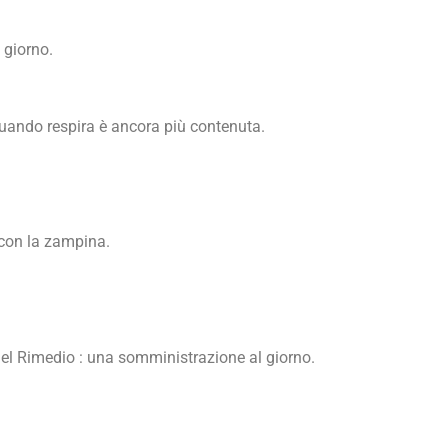
 giorno.
uando respira è ancora più contenuta.
 con la zampina.
l Rimedio : una somministrazione al giorno.