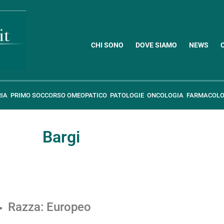
CHI SONO
DOVE SIAMO
NEWS
RIA
PRIMO SOCCORSO OMEOPATICO
PATOLOGIE
ONCOLOGIA
FARMACOLO
Bargi
Razza: Europeo