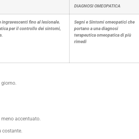
DIAGNOSI OMEOPATICA
ingravescenti fino al lesionale.
Segni e Sintomi omeopatici che
ica per il controllo dei sintomi,
portano a una diagnosi
e.
terapeutica omeopatica di più
rimedi
 giorno.
 è meno accentuato.
 costante.