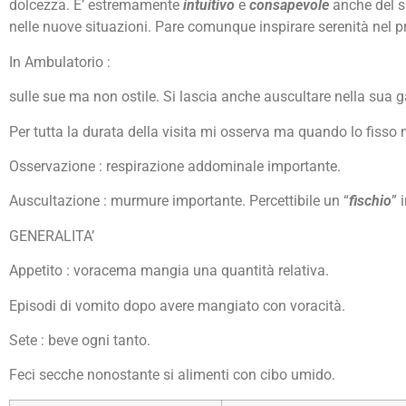
dolcezza. E’ estremamente
intuitivo
e
consapevole
anche del su
nelle nuove situazioni. Pare comunque inspirare serenità nel p
In Ambulatorio :
sulle sue ma non ostile. Si lascia anche auscultare nella sua 
Per tutta la durata della visita mi osserva ma quando lo fisso n
Osservazione : respirazione addominale importante.
Auscultazione : murmure importante. Percettibile un “
fischio
” 
GENERALITA’
Appetito : voracema mangia una quantità relativa.
Episodi di vomito dopo avere mangiato con voracità.
Sete : beve ogni tanto.
Feci secche nonostante si alimenti con cibo umido.