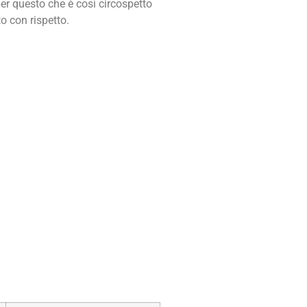
er questo che è così circospetto
o con rispetto.