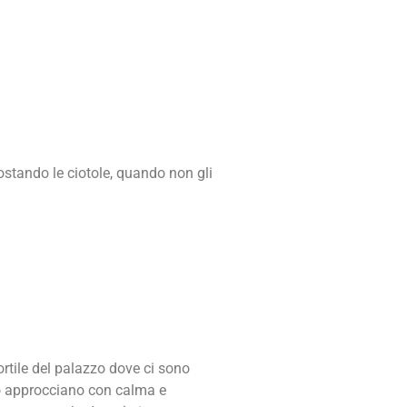
postando le ciotole, quando non gli
rtile del palazzo dove ci sono
lo approcciano con calma e