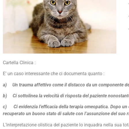
Cartella Clinica :
E’ un caso interessante che ci documenta quanto :
a)
Un trauma affettivo come il distacco da un componente de
b)
Ci sottolinea la velocità di risposta del paziente nonostan
c)
Ci evidenzia l’efficacia della terapia omeopatica. Dopo u
recuperato un buono stato di salute con l’assunzione del suo 
L’interpretazione olistica del paziente lo inquadra nella sua tota