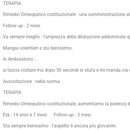
TERAPIA
Rimedio Omeopatico costituzionale : una somministrazione al
Follow up : 2 mesi.
Va sempre meglio : l’ampiezza della dilatazione addominale q
Mangia volentieri e sta benissimo.
In Ambulatorio :
si lascia visitare ma dopo 50 secondi si stufa e mi manda via
Auscultazione : nella norma.
TERAPIA
Rimedio Omeopatico costituzionale, aumentiamo la potenza de
Età : 14 anni e 7 mesi. Follow up : 3 mesi.
Sta sempre benissimo : l’aspetto è ancora più giovanile.