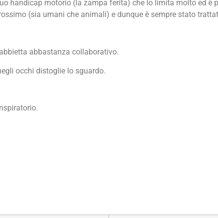
o handicap motorio (la zampa ferita) che lo limita molto ed è p
rossimo (sia umani che animali) e dunque è sempre stato trattat
gabbietta abbastanza collaborativo.
egli occhi distoglie lo sguardo.
inspiratorio.