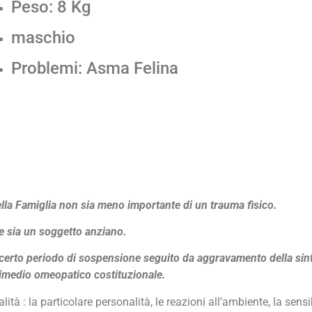
Peso: 8 Kg
maschio
Problemi: Asma Felina
lla Famiglia non sia meno importante di un trauma fisico.
te sia un soggetto anziano.
n certo periodo di sospensione seguito da aggravamento della sin
rimedio omeopatico costituzionale.
lità : la particolare personalità, le reazioni all’ambiente, la sens