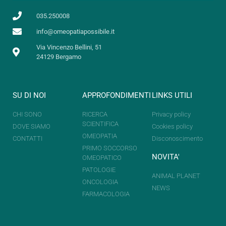
035.250008
info@omeopatiapossibile.it
Via Vincenzo Bellini, 51
24129 Bergamo
SU DI NOI
APPROFONDIMENTI
LINKS UTILI
CHI SONO
RICERCA
Privacy policy
SCIENTIFICA
DOVE SIAMO
Cookies policy
OMEOPATIA
CONTATTI
Disconoscimento
PRIMO SOCCORSO
NOVITA'
OMEOPATICO
PATOLOGIE
ANIMAL PLANET
ONCOLOGIA
NEWS
FARMACOLOGIA