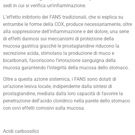
sedi in cui si verifica un’infiammazione.
L’effetto inibitorio dei FANS tradizionali, che si esplica su
entrambe le forme della COX, produce necessariamente, oltre
alla soppressione dell’infiammazione e del dolore, una serie
di effetti dannosi sui meccanismi di protezione della
mucosa gastrica giacchè le prostaglandine riducono la
secrezione acida, stimolano la produzione di muco e
bicarbonati, favoriscono l’irrorazione sanguigna della
mucosa garantendo l’integrità della mucosa dello stomaco.
Oltre a questa azione sistemica, i FANS sono dotati di
un’azione lesiva locale, indipendente dalla sintesi di
prostaglandine, mediata dalla loro capacità di favorire la
penetrazione dell’acido cloridrico nella parete dello stomaco
con ovvi effetti corrosivi sulla mucosa.
Acidi carbossilici