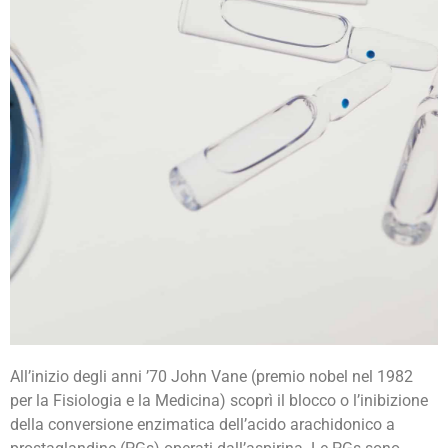
All’inizio degli anni ’70 John Vane (premio nobel nel 1982
Analgesici non
per la Fisiologia e la Medicina) scoprì il blocco o l’inibizione
narcotici –
della conversione enzimatica dell’acido arachidonico a