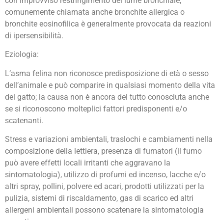
con improvviso restringimento del lume bronchiale;
comunemente chiamata anche bronchite allergica o
bronchite eosinofilica è generalmente provocata da reazioni
di ipersensibilità.
Eziologia:
L’asma felina non riconosce predisposizione di età o sesso
dell’animale e può comparire in qualsiasi momento della vita
del gatto; la causa non è ancora del tutto conosciuta anche
se si riconoscono molteplici fattori predisponenti e/o
scatenanti.
Stress e variazioni ambientali, traslochi e cambiamenti nella
composizione della lettiera, presenza di fumatori (il fumo
può avere effetti locali irritanti che aggravano la
sintomatologia), utilizzo di profumi ed incenso, lacche e/o
altri spray, pollini, polvere ed acari, prodotti utilizzati per la
pulizia, sistemi di riscaldamento, gas di scarico ed altri
allergeni ambientali possono scatenare la sintomatologia