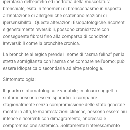
iperplasia dell’epitelio ed ipertrofia della muscolatura
bronchiale, esita in fenomeni di broncospasmo in risposta
all’inalazione di allergeni che scatenano reazioni di
ipersensibilità. Queste alterazioni fisiopatologiche, ricorrenti
e generalmente reversibili, possono cronicizzare con
conseguente fibrosi fino alla comparsa di condizioni
irreversibili come la bronchite cronica.
La bronchite allergica prende il nome di “asma felina” per la
stretta somiglianza con l’asma che compare nell’uomo; può
essere idiopatica o secondaria ad altre patologie.
Sintomatologia:
Il quadro sintomatologico è variabile, in alcuni soggetti i
sintomi possono essere sporadici o comparire
stagionalmente senza compromissione dello stato generale
mentre in altri, le manifestazioni cliniche, possono essere più
intense e ricorrenti con dimagramento, anoressia e
compromissione sistemica. Solitamente l’interessamento