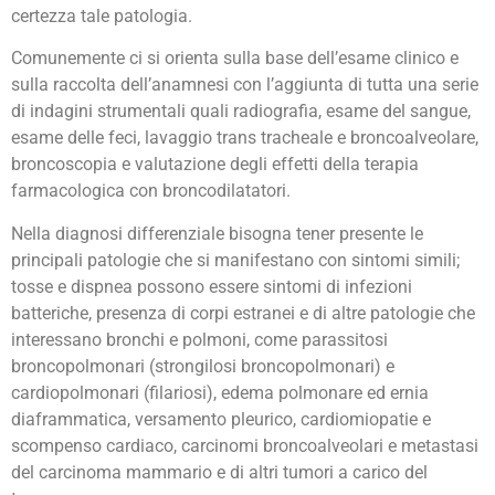
certezza tale patologia.
Comunemente ci si orienta sulla base dell’esame clinico e
sulla raccolta dell’anamnesi con l’aggiunta di tutta una serie
di indagini strumentali quali radiografia, esame del sangue,
esame delle feci, lavaggio trans tracheale e broncoalveolare,
broncoscopia e valutazione degli effetti della terapia
farmacologica con broncodilatatori.
Nella diagnosi differenziale bisogna tener presente le
principali patologie che si manifestano con sintomi simili;
tosse e dispnea possono essere sintomi di infezioni
batteriche, presenza di corpi estranei e di altre patologie che
interessano bronchi e polmoni, come parassitosi
broncopolmonari (strongilosi broncopolmonari) e
cardiopolmonari (filariosi), edema polmonare ed ernia
diaframmatica, versamento pleurico, cardiomiopatie e
scompenso cardiaco, carcinomi broncoalveolari e metastasi
del carcinoma mammario e di altri tumori a carico del