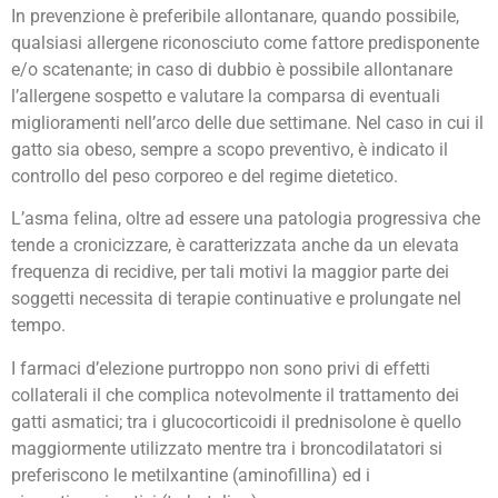
In prevenzione è preferibile allontanare, quando possibile,
qualsiasi allergene riconosciuto come fattore predisponente
e/o scatenante; in caso di dubbio è possibile allontanare
l’allergene sospetto e valutare la comparsa di eventuali
miglioramenti nell’arco delle due settimane. Nel caso in cui il
gatto sia obeso, sempre a scopo preventivo, è indicato il
controllo del peso corporeo e del regime dietetico.
L’asma felina, oltre ad essere una patologia progressiva che
tende a cronicizzare, è caratterizzata anche da un elevata
frequenza di recidive, per tali motivi la maggior parte dei
soggetti necessita di terapie continuative e prolungate nel
tempo.
I farmaci d’elezione purtroppo non sono privi di effetti
collaterali il che complica notevolmente il trattamento dei
gatti asmatici; tra i glucocorticoidi il prednisolone è quello
maggiormente utilizzato mentre tra i broncodilatatori si
preferiscono le metilxantine (aminofillina) ed i