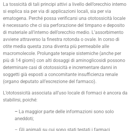
La tossicità di tali principi attivi a livello dell’orecchio interno
si esplica sia per via di applicazioni locali, sia per via
ematogena. Perché possa verificarsi una ototossicità locale
è necessario che ci sia perforazione del timpano e deposito
di materiale all’interno dell’orecchio medio. L’assorbimento
avviene attraverso la finestra rotonda o ovale. In corso di
otite media questa zona diventa più permeabile alle
macromolecole. Prolungate terapie sistemiche (anche per
più di 14 giorni) con alti dosaggi di aminoglicosidi possono
determinare casi di ototossicità e incrementare danni in
soggetti già esposti a concomitante insufficienza renale
(organo deputato all’escrezione del farmaco).
L’ototossicità associata all’uso locale di formaci è ancora da
stabilirsi, poiché:
–
La maggior parte delle informazioni sono solo
aneddoti;
– Gli animali su cui sono stati testati i farmaci