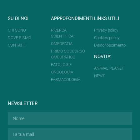
SU DI NOI
APPROFONDIMENTI
LINKS UTILI
CHI SONO
RICERCA
Privacy policy
SCIENTIFICA
DOVE SIAMO
Cookies policy
OMEOPATIA
CONTATTI
Disconoscimento
PRIMO SOCCORSO
NOVITA'
OMEOPATICO
PATOLOGIE
ANIMAL PLANET
ONCOLOGIA
NEWS
FARMACOLOGIA
NEWSLETTER