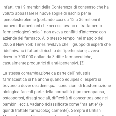
Infatti, tra i 9 membri della Conferenza di consenso che ha
voluto abbassare le nuove soglie di rischio per le
ipercolesterolemie (portando così da 13 a 36 milioni il
numero di americani che necessitavano di trattamento
farmacologico) solo 1 non aveva conflitti d’interesse con
aziende del farmaco. Allo stesso tempo, nel maggio del
2006 il New York Times rivelava che il gruppo di esperti che
ridefinivano i fattori di rischio dell’ipertensione, aveva
ricevuto 700.000 dollari da 3 ditte farmaceutiche,
casualmente produttrici di anti-ipertensivi. [3]
La stessa
contaminazione
da parte dell’industria
farmaceutica si ha anche quando equipes di esperti si
trovano a dover decidere quali condizioni di trasformazione
biologica facenti parte della normalità (tipo menopausa,
osteoporosi, disagi sociali, difficoltà di concentrazione nei
bambini, ecc.), vadano riclassificate come “malattie” (e
quindi trattate farmacologicamente). Sempre il British