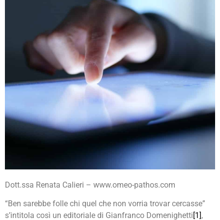
Dott.ssa Renata Calieri – www.omeo-pathos.com
La folle corsa
“Ben sarebbe folle chi quel che non vorria trovar cercasse”
agli screening
s’intitola così un editoriale di Gianfranco Domenighetti
[1]
,