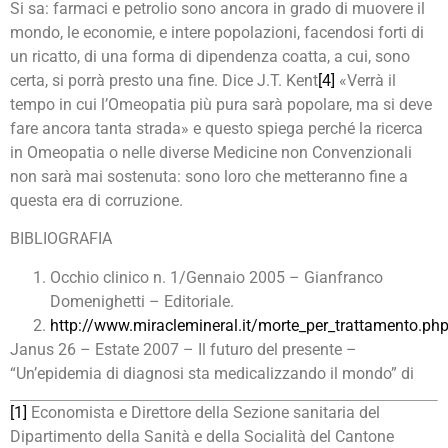
Si sa: farmaci e petrolio sono ancora in grado di muovere il
mondo, le economie, e intere popolazioni, facendosi forti di
un ricatto, di una forma di dipendenza coatta, a cui, sono
certa, si porrà presto una fine. Dice J.T. Kent
[4]
«Verrà il
tempo in cui l’Omeopatia più pura sarà popolare, ma si deve
fare ancora tanta strada» e questo spiega perché la ricerca
in Omeopatia o nelle diverse Medicine non Convenzionali
non sarà mai sostenuta: sono loro che metteranno fine a
questa era di corruzione.
BIBLIOGRAFIA
Occhio clinico n. 1/Gennaio 2005 – Gianfranco
Domenighetti – Editoriale.
http://www.miraclemineral.it/morte_per_trattamento.ph
Janus 26 – Estate 2007 – Il futuro del presente –
“Un’epidemia di diagnosi sta medicalizzando il mondo” di
[1]
Economista e Direttore della Sezione sanitaria del
Dipartimento della Sanità e della Socialità del Cantone