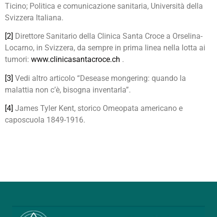
Ticino; Politica e comunicazione sanitaria, Università della
Svizzera Italiana.
[2]
Direttore Sanitario della Clinica Santa Croce a Orselina-
Locarno, in Svizzera, da sempre in prima linea nella lotta ai
tumori:
www.clinicasantacroce.ch
.
[3]
Vedi altro articolo “Desease mongering: quando la
malattia non c’è, bisogna inventarla”.
[4]
James Tyler Kent, storico Omeopata americano e
caposcuola 1849-1916.