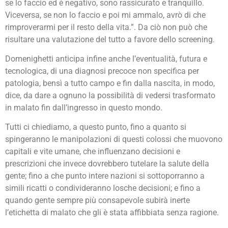
se lo faccio ed è negativo, sono rassicurato e tranquillo.
Viceversa, se non lo faccio e poi mi ammalo, avrò di che
rimproverarmi per il resto della vita.”. Da ciò non può che
risultare una valutazione del tutto a favore dello screening.
Domenighetti anticipa infine anche l’eventualità, futura e
tecnologica, di una diagnosi precoce non specifica per
patologia, bensì a tutto campo e fin dalla nascita, in modo,
dice, da dare a ognuno la possibilità di vedersi trasformato
in malato fin dall’ingresso in questo mondo.
Tutti ci chiediamo, a questo punto, fino a quanto si
spingeranno le manipolazioni di questi colossi che muovono
capitali e vite umane, che influenzano decisioni e
prescrizioni che invece dovrebbero tutelare la salute della
gente; fino a che punto intere nazioni si sottoporranno a
simili ricatti o condivideranno losche decisioni; e fino a
quando gente sempre più consapevole subirà inerte
l’etichetta di malato che gli è stata affibbiata senza ragione.