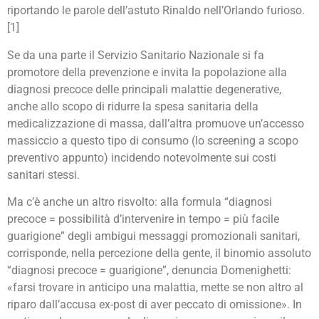
inutili
riportando le parole dell’astuto Rinaldo nell’Orlando furioso.
[1]
Se da una parte il Servizio Sanitario Nazionale si fa
promotore della prevenzione e invita la popolazione alla
diagnosi precoce delle principali malattie degenerative,
anche allo scopo di ridurre la spesa sanitaria della
medicalizzazione di massa, dall’altra promuove un’accesso
massiccio a questo tipo di consumo (lo screening a scopo
preventivo appunto) incidendo notevolmente sui costi
sanitari stessi.
Ma c’è anche un altro risvolto: alla formula “diagnosi
precoce = possibilità d’intervenire in tempo = più facile
guarigione” degli ambigui messaggi promozionali sanitari,
corrisponde, nella percezione della gente, il binomio assoluto
“diagnosi precoce = guarigione”, denuncia Domenighetti:
«farsi trovare in anticipo una malattia, mette se non altro al
riparo dall’accusa ex-post di aver peccato di omissione». In