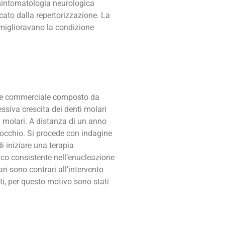
 sintomatologia neurologica
icato dalla repertorizzazione. La
 miglioravano la condizione
ngime commerciale composto da
ssiva crescita dei denti molari
i molari. A distanza di un anno
’occhio. Si procede con indagine
i iniziare una terapia
ico consistente nell’enucleazione
ri sono contrari all’intervento
ti, per questo motivo sono stati