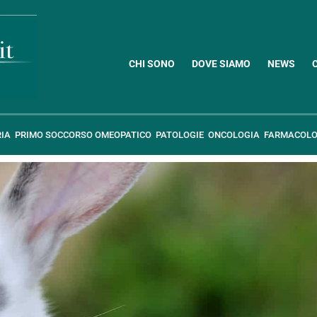
CHI SONO
DOVE SIAMO
NEWS
RIA
PRIMO SOCCORSO OMEOPATICO
PATOLOGIE
ONCOLOGIA
FARMACOLO