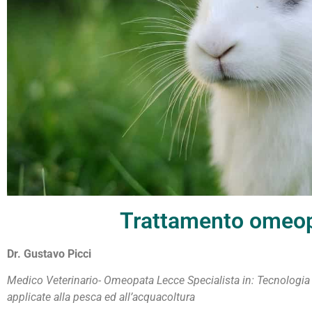
Trattamento omeopat
CONIGLI
Dr. Gustavo Picci
Medico Veterinario- Omeopata Lecce
Specialista in: Tecnologia
applicate alla pesca ed all’acquacoltura