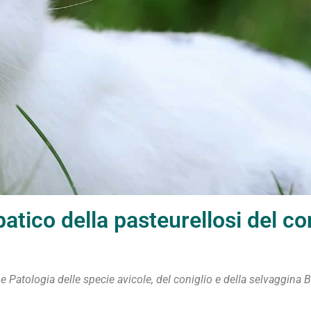
ico della pasteurellosi del con
 e Patologia delle specie avicole, del coniglio e della selvaggina
B